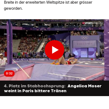
Breite in der erweiterten Weltspitze ist aber grösser
geworden.
0:32
4. Platz im Stabhochsprung:
Angelica Moser
weint in Paris bittere Tränen