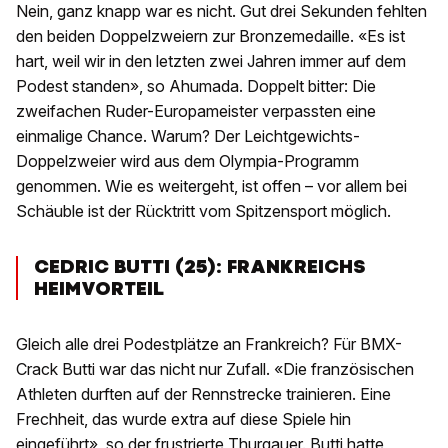
Nein, ganz knapp war es nicht. Gut drei Sekunden fehlten
den beiden Doppelzweiern zur Bronzemedaille. «Es ist
hart, weil wir in den letzten zwei Jahren immer auf dem
Podest standen», so Ahumada. Doppelt bitter: Die
zweifachen Ruder-Europameister verpassten eine
einmalige Chance. Warum? Der Leichtgewichts-
Doppelzweier wird aus dem Olympia-Programm
genommen. Wie es weitergeht, ist offen – vor allem bei
Schäuble ist der Rücktritt vom Spitzensport möglich.
CEDRIC BUTTI (25): FRANKREICHS
HEIMVORTEIL
Gleich alle drei Podestplätze an Frankreich? Für BMX-
Crack Butti war das nicht nur Zufall. «Die französischen
Athleten durften auf der Rennstrecke trainieren. Eine
Frechheit, das wurde extra auf diese Spiele hin
eingeführt», so der frustrierte Thurgauer. Butti hatte