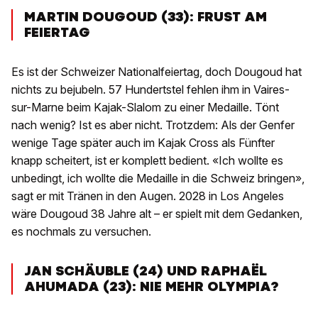
MARTIN DOUGOUD (33): FRUST AM
FEIERTAG
Es ist der Schweizer Nationalfeiertag, doch Dougoud hat
nichts zu bejubeln. 57 Hundertstel fehlen ihm in Vaires-
sur-Marne beim Kajak-Slalom zu einer Medaille. Tönt
nach wenig? Ist es aber nicht. Trotzdem: Als der Genfer
wenige Tage später auch im Kajak Cross als Fünfter
knapp scheitert, ist er komplett bedient. «Ich wollte es
unbedingt, ich wollte die Medaille in die Schweiz bringen»,
sagt er mit Tränen in den Augen. 2028 in Los Angeles
wäre Dougoud 38 Jahre alt – er spielt mit dem Gedanken,
es nochmals zu versuchen.
JAN SCHÄUBLE (24) UND RAPHAËL
AHUMADA (23): NIE MEHR OLYMPIA?