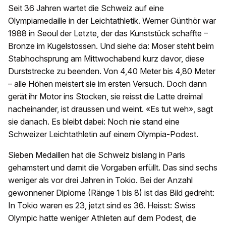
Seit 36 Jahren wartet die Schweiz auf eine
Olympiamedaille in der Leichtathletik. Werner Günthör war
1988 in Seoul der Letzte, der das Kunststück schaffte –
Bronze im Kugelstossen. Und siehe da: Moser steht beim
Stabhochsprung am Mittwochabend kurz davor, diese
Durststrecke zu beenden. Von 4,40 Meter bis 4,80 Meter
– alle Höhen meistert sie im ersten Versuch. Doch dann
gerät ihr Motor ins Stocken, sie reisst die Latte dreimal
nacheinander, ist draussen und weint. «Es tut weh», sagt
sie danach. Es bleibt dabei: Noch nie stand eine
Schweizer Leichtathletin auf einem Olympia-Podest.
Sieben Medaillen hat die Schweiz bislang in Paris
gehamstert und damit die Vorgaben erfüllt. Das sind sechs
weniger als vor drei Jahren in Tokio. Bei der Anzahl
gewonnener Diplome (Ränge 1 bis 8) ist das Bild gedreht:
In Tokio waren es 23, jetzt sind es 36. Heisst: Swiss
Olympic hatte weniger Athleten auf dem Podest, die