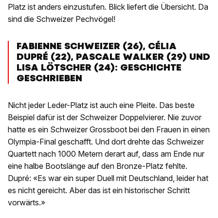
Platz ist anders einzustufen. Blick liefert die Übersicht. Da
sind die Schweizer Pechvögel!
FABIENNE SCHWEIZER (26), CÉLIA
DUPRÉ (22), PASCALE WALKER (29) UND
LISA LÖTSCHER (24): GESCHICHTE
GESCHRIEBEN
Nicht jeder Leder-Platz ist auch eine Pleite. Das beste
Beispiel dafür ist der Schweizer Doppelvierer. Nie zuvor
hatte es ein Schweizer Grossboot bei den Frauen in einen
Olympia-Final geschafft. Und dort drehte das Schweizer
Quartett nach 1000 Metern derart auf, dass am Ende nur
eine halbe Bootslänge auf den Bronze-Platz fehlte.
Dupré: «Es war ein super Duell mit Deutschland, leider hat
es nicht gereicht. Aber das ist ein historischer Schritt
vorwärts.»