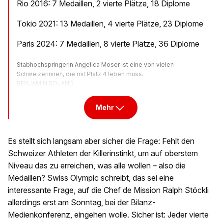
Rio 2016: 7 Medaillen, 2 vierte Plätze, 18 Diplome
Tokio 2021: 13 Medaillen, 4 vierte Plätze, 23 Diplome
Paris 2024: 7 Medaillen, 8 vierte Plätze, 36 Diplome
Stabhochspringerin Angelica Moser ist eine von vielen
Schweizerinnen, die mit Platz 4 leben muss.
BENJAMIN SOLAND
Mehr
Es stellt sich langsam aber sicher die Frage: Fehlt den
Schweizer Athleten der Killerinstinkt, um auf oberstem
Niveau das zu erreichen, was alle wollen – also die
Medaillen? Swiss Olympic schreibt, das sei eine
interessante Frage, auf die Chef de Mission Ralph Stöckli
allerdings erst am Sonntag, bei der Bilanz-
Medienkonferenz, eingehen wolle. Sicher ist: Jeder vierte