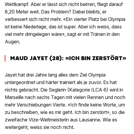
Wettkampf. Aber er lässt sich nicht beirren, fliegt darauf
8,20 Meter weit. Das Problem? Dabei bleibts, er
verbessert sich nicht mehr. «Ein vierter Platz bei Olympia
ist keine Niederlage, das ist super. Aber ich weiss, dass
viel mehr dringelegen wäre», sagt er mit Tränen in den
Augen.
MAUD JAYET (28): «ICH BIN ZERSTÖRT»
Jayet hat drei Jahre lang alles dem Ziel Olympia
untergeordnet und härter trainiert als je zuvor. Es hat
nichts gebracht. Die Seglerin (Kategorie ILCA 6) wird in
Marseille nach sechs Tagen mit vielen Rennen und noch
mehr Verschiebungen Vierte. «Ich finde keine Worte, um
zu beschreiben, wie es mir geht. Ich bin zerstört», so die
zweifache Vize-Weltmeisterin aus Lausanne. Wie es
weitergeht, weiss sie noch nicht.