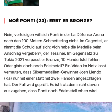
NOÈ PONTI (23): ERBT ER BRONZE?
Nein, verteidigen will sich Ponti in der La Défense Arena
nach den 100 Metern Schmetterling nicht. Im Gegenteil, er
nimmt die Schuld auf sich: «Ich habe die Medaille beim
Anschlag vergeben», der Tessiner. Im Gegensatz zu
Tokio 2021 verpasst er Bronze, 10 Hundertstel fehlen.
Oder gibts doch noch Edelmetall? Ein Video im Netz lässt
vermuten, dass Silbermedaillen-Gewinner Josh Liendo
(Ka) nur mit einer statt mit zwei Händen angeschlagen
hat. Der Fall wird geprüft. Es ist trotzdem nicht davon
auszugehen, dass Ponti noch Edelmetall erben wird.