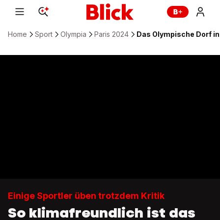
Home
Sport
Olympia
Paris 2024
Das Olympische Dorf in 
Einige Sportler üben trotzdem Kritik
So klimafreundlich ist das