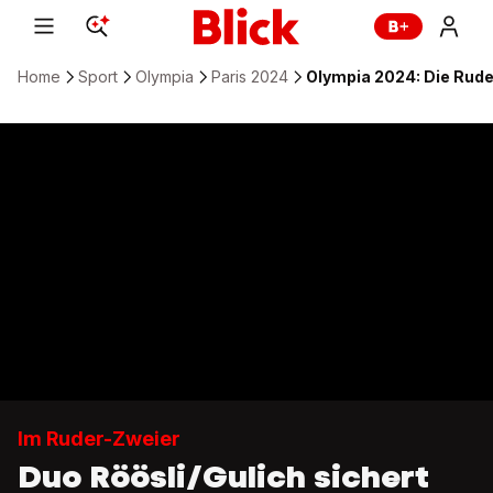
Home
Sport
Olympia
Paris 2024
Olympia 2024: Die Ruder
Im Ruder-Zweier
Duo Röösli/Gulich sichert