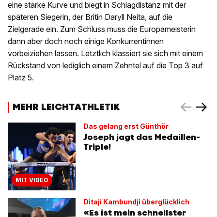
eine starke Kurve und biegt in Schlagdistanz mit der
späteren Siegerin, der Britin Daryll Neita, auf die
Zielgerade ein. Zum Schluss muss die Europameisterin
dann aber doch noch einige Konkurrentinnen
vorbeiziehen lassen. Letztlich klassiert sie sich mit einem
Rückstand von lediglich einem Zehntel auf die Top 3 auf
Platz 5.
MEHR LEICHTATHLETIK
Das gelang erst Günthör
Joseph jagt das Medaillen-
Triple!
MIT VIDEO
Ditaji Kambundji überglücklich
«Es ist mein schnellster