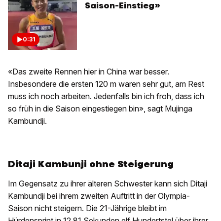
Saison-Einstieg»
0:31
«Das zweite Rennen hier in China war besser.
Insbesondere die ersten 120 m waren sehr gut, am Rest
muss ich noch arbeiten. Jedenfalls bin ich froh, dass ich
so früh in die Saison eingestiegen bin», sagt Mujinga
Kambundji.
Ditaji Kambunji ohne Steigerung
Im Gegensatz zu ihrer älteren Schwester kann sich Ditaji
Kambundji bei ihrem zweiten Auftritt in der Olympia-
Saison nicht steigern. Die 21-Jährige bleibt im
Hürdensprint in 12,81 Sekunden elf Hundertstel über ihrer