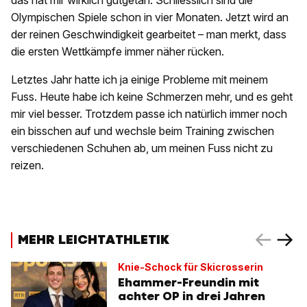
das hat mir wirklich gutgetan. Schliesslich sind die
Olympischen Spiele schon in vier Monaten. Jetzt wird an
der reinen Geschwindigkeit gearbeitet – man merkt, dass
die ersten Wettkämpfe immer näher rücken.
Letztes Jahr hatte ich ja einige Probleme mit meinem
Fuss. Heute habe ich keine Schmerzen mehr, und es geht
mir viel besser. Trotzdem passe ich natürlich immer noch
ein bisschen auf und wechsle beim Training zwischen
verschiedenen Schuhen ab, um meinen Fuss nicht zu
reizen.
MEHR LEICHTATHLETIK
Knie-Schock für Skicrosserin
Ehammer-Freundin mit
achter OP in drei Jahren