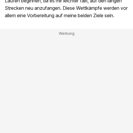
Läufen beginnen, da es mir leichter fällt, auf den langen
Strecken neu anzufangen. Diese Wettkämpfe werden vor
allem eine Vorbereitung auf meine beiden Ziele sein.