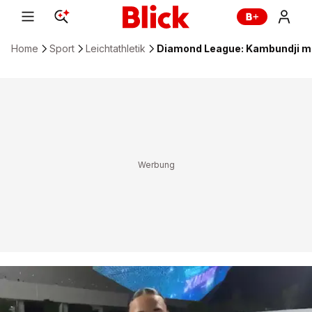
Home
Sport
Leichtathletik
Diamond League: Kambundji mit