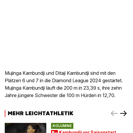
Mujinga Kambundji und Ditaji Kambundji sind mit den
Plätzen 6 und 7 in die Diamond League 2024 gestartet.
Mujinga Kambundji läuft die 200 m in 23,39 s, ihre zehn
Jahre jüngere Schwester die 100 m Hürden in 12,70.
MEHR LEICHTATHLETIK
KOLUMNE
Kambundji vor Saisonstart