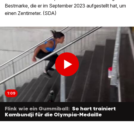
Bestmarke, die er im September 2023 aufgestellt hat, um
einen Zentimeter. (SDA)
1:09
Flink wie ein Gummiball:
So hart trainiert
Kambundji für die Olympia-Medaille