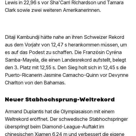
Lewis in 22,96 s vor Sha'Carri Richardson und Tamara
Clark sowie zwei weiteren Amerikanerinnen.
Ditaji Kambundji hätte nahe an ihren Schweizer Rekord
aus dem Vorjahr von 12,47 s herankommen müssen, um
es auf das Podest zu schaffen. Die Französin Cyréna
Samba-Mayela, die einen Landesrekord aufstellt, belegt
den 3. Platz mit 12,55 s. Den Sieg holt sich in 12,45 s die
Puerto-Ricanerin Jasmine Camacho-Quinn vor Devynne
Charlton von den Bahamas.
Neuer Stabhochsprung-Weltrekord
Armand Duplantis hat die Olympiasaison mit einem
Weltrekord eröffnet. Der schwedische Stabhochspringer
überspringt beim Diamond-League-Auftakt im
chinesischen Xiamen 6,24 m und verbessert die eigene