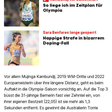
So liege ich im Zeitplan für
Olympia
Sara Benfares lange gesperrt
Happige Strafe in bizarrem
Doping-Fall
Vor allem Mujinga Kambundji, 2019 WM-Dritte und 2022
Europameisterin über ihre längere Distanz, geht es beim
Auftakt in die Olympia-Saison vorsichtig an. Auf die Top 3
büsst die 31-jährige Bernerin fast vier Zehntel ein, von
ihrer eigenen Bestzeit (22,05) ist sie mehr als 1,3
Sekunden entfernt. Es gewinnt die Australierin Torrie