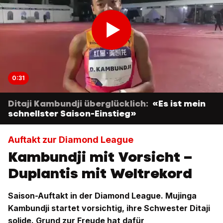
0:31
Ditaji Kambundji überglücklich:
«Es ist mein
schnellster Saison-Einstieg»
Auftakt zur Diamond League
Kambundji mit Vorsicht –
Duplantis mit Weltrekord
Saison-Auftakt in der Diamond League. Mujinga
Kambundji startet vorsichtig, ihre Schwester Ditaji
solide. Grund zur Freude hat dafür