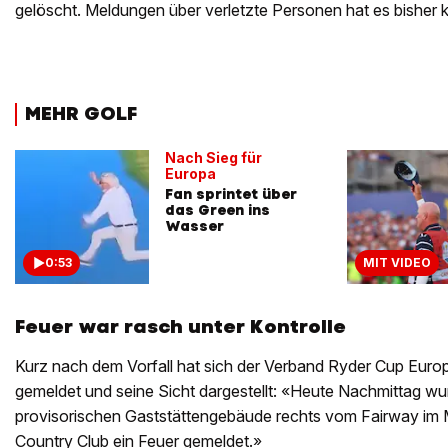
gelöscht. Meldungen über verletzte Personen hat es bisher
MEHR GOLF
Nach Sieg für
Europa
Fan sprintet über
das Green ins
Wasser
0:53
MIT VIDEO
Feuer war rasch unter Kontrolle
Kurz nach dem Vorfall hat sich der Verband Ryder Cup Europ
gemeldet und seine Sicht dargestellt: «Heute Nachmittag wu
provisorischen Gaststättengebäude rechts vom Fairway im
Country Club ein Feuer gemeldet.»