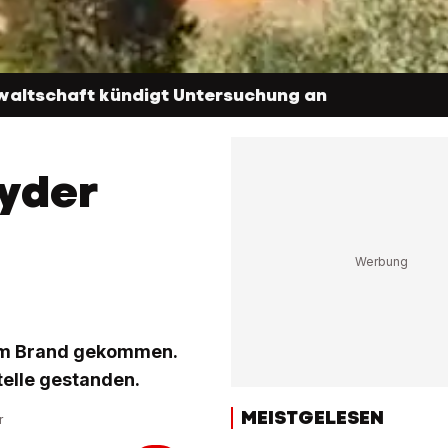
waltschaft kündigt Untersuchung an
yder
nem Brand gekommen.
telle gestanden.
MEISTGELESEN
r