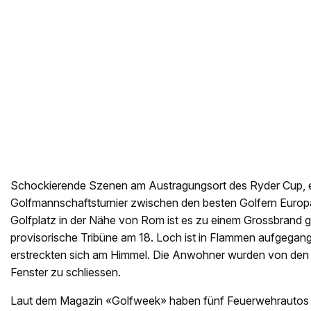
Schockierende Szenen am Austragungsort des Ryder Cup, 
Golfmannschaftsturnier zwischen den besten Golfern Euro
Golfplatz in der Nähe von Rom ist es zu einem Grossbrand
provisorische Tribüne am 18. Loch ist in Flammen aufgega
erstreckten sich am Himmel. Die Anwohner wurden von den 
Fenster zu schliessen.
Laut dem Magazin «Golfweek» haben fünf Feuerwehrautos 