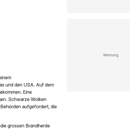
einem
pas und den USA. Auf dem
 gekommen. Eine
ngen. Schwarze Wolken
Behörden aufgefordert, die
die grossen Brandherde