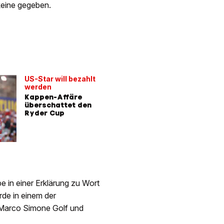
 keine gegeben.
US-Star will bezahlt
werden
Kappen-Affäre
überschattet den
Ryder Cup
e in einer Erklärung zu Wort
rde in einem der
 Marco Simone Golf und