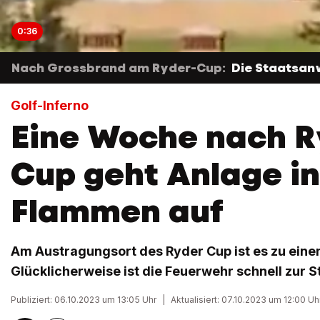
0:36
Nach Grossbrand am Ryder-Cup:
Die Staatsan
Golf-Inferno
Eine Woche nach R
Cup geht Anlage in
Flammen auf
Am Austragungsort des Ryder Cup ist es zu ei
Glücklicherweise ist die Feuerwehr schnell zur S
Publiziert: 06.10.2023 um 13:05 Uhr
|
Aktualisiert: 07.10.2023 um 12:00 Uh