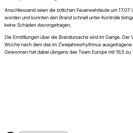
Anschliessend seien die örtlichen Feuerwehrleute um 17.07 
worden und konnten den Brand schnell unter Kontrolle bring
keine Schäden davongetragen.
Die Ermittlungen über die Brandursache sind im Gange. Der V
Woche nach dem das im Zweijahresrhythmus ausgetragene T
Gewonnen hat dabei übrigens das Team Europe mit 16,5 zu 1