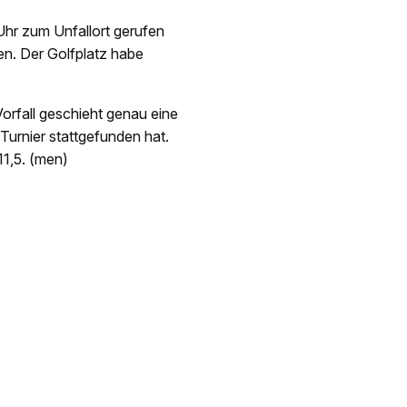
Uhr zum Unfallort gerufen
en. Der Golfplatz habe
orfall geschieht genau eine
urnier stattgefunden hat.
1,5. (men)