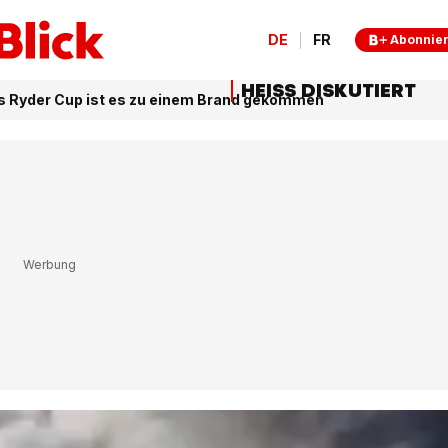
DE
FR
Abonnie
HEISS DISKUTIERT
s Ryder Cup ist es zu einem Brand gekommen