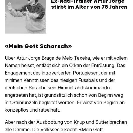
Ex-Nati-Trainer Artur Jorge
stirbt im Alter von 78 Jahren
«Mein Gott Schorsch»
Über Artur Jorge Braga de Melo Texeira, wie er mit vollem
Namen heisst, entlädt sich ein Orkan der Entrüstung. Das
Engagement des introvertierten Portugiesen, der mit
minimen Kenntnissen des hiesigen Fussballs und der
deutschen Sprache sein Himmelfahrtskommando
angetreten hat, ist grundsätzlich schon von Beginn weg
mit Stirnrunzeln begleitet worden. Er wirkt von Beginn an
konzeptlos und rätselhaft.
Aber nach der Ausbootung von Knup und Sutter brechen
alle Dämme. Die Volksseele kocht. «Mein Gott