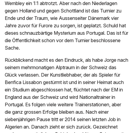
Wembley ein 1:1 abtrotzt. Aber nach den Niederlagen
gegen Holland und gegen Schottland ist das Turnier zu
Ende und der Traum, wie Aussenseiter Dänemark vier
Jahre zuvor für Furore zu sorgen, ist geplatzt. Schuld hat
dieses schnauzbärtige Mysterium aus Portugal. Das ist für
die Öffentlichkeit schon vor dem Turnier beschlossene
Sache.
Rückblickend macht es den Eindruck, als habe Jorge nach
seinem mehrmonatigen Alptraum in der Schweiz das
Glück verlassen. Der Kunstliebhaber, der als Spieler für
Benfica Lissabon gestürmt ist und in seiner Heimat auch
ein Studium abgeschlossen hat, flüchtet nach der EM in
England aus der Schweiz und wird Nationaltrainer in
Portugal. Es folgen viele weitere Trainerstationen, aber
die ganz grossen Erfolge bleiben aus. Nach einer
siebenjährigen Pause tritt er 2014 seinen letzten Job in
Algerien an. Danach zieht er sich zurück. Gezeichnet