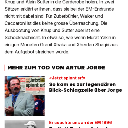
Knup und Alain Sutter in die Garderobe holen. In zwei
Sätzen erklärt er ihnen, dass sie bei der EM-Endrunde
nicht mit dabei sind. Für Zuberbühler, Walker und
Ceccaroni ist dies keine grosse Überraschung. Die
Ausbootung von Knup und Sutter aber ist eine
Schocknachricht. In etwa so, wie wenn Murat Yakin in
einigen Monaten Granit Xhaka und Xherdan Shaqiri aus
dem Aufgebot streichen würde.
MEHR ZUM TOD VON ARTUR JORGE
«Jetzt spinnt er!»
So kam es zur legendären
Blick-Schlagzeile über Jorge
Er coachte uns an der EM 1996