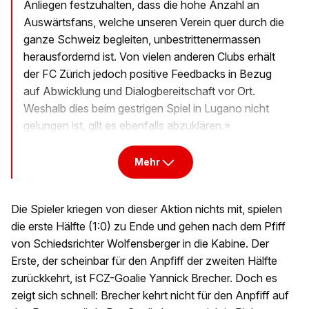
Anliegen festzuhalten, dass die hohe Anzahl an
Auswärtsfans, welche unseren Verein quer durch die
ganze Schweiz begleiten, unbestrittenermassen
herausfordernd ist. Von vielen anderen Clubs erhält
der FC Zürich jedoch positive Feedbacks in Bezug
auf Abwicklung und Dialogbereitschaft vor Ort.
Weshalb dies beim gestrigen Spiel in Lugano nicht
gelungen ist, gilt es ebenfalls abzuklären.»
Mehr
Die Spieler kriegen von dieser Aktion nichts mit, spielen
die erste Hälfte (1:0) zu Ende und gehen nach dem Pfiff
von Schiedsrichter Wolfensberger in die Kabine. Der
Erste, der scheinbar für den Anpfiff der zweiten Hälfte
zurückkehrt, ist FCZ-Goalie Yannick Brecher. Doch es
zeigt sich schnell: Brecher kehrt nicht für den Anpfiff auf