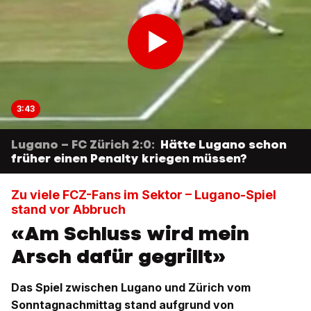
3:43
Lugano – FC Zürich 2:0:
Hätte Lugano schon
früher einen Penalty kriegen müssen?
Zu viele FCZ-Fans im Sektor – Lugano-Spiel
stand vor Abbruch
«Am Schluss wird mein
Arsch dafür gegrillt»
Das Spiel zwischen Lugano und Zürich vom
Sonntagnachmittag stand aufgrund von