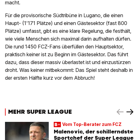
macht.
Für die provisorische Südtribüne in Lugano, die einen
Haupt- (1'171 Plätze) und einen Gästesektor (fast 800
Plätze) umfasst, gibt es eine klare Regelung, die festhält,
wie viele Menschen sich maximal darin aufhalten dürfen.
Die rund 1450 FCZ-Fans überfüllen den Hauptsektor,
praktisch keiner ist zu Beginn im Gästesektor. Das führt
dazu, dass dieser massiv überlastet ist und einzustürzen
droht. Was keiner mitbekommt: Das Spiel steht deshalb in
der ersten Hälfte kurz vor dem Abbruch!
MEHR SUPER LEAGUE
Vom Top-Berater zum FCZ
Malenovic, der schillerndste
Sportchef der Super League