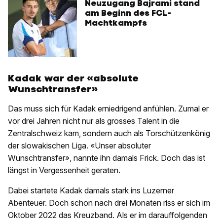
Neuzugang Bajrami stand
am Beginn des FCL-
Machtkampfs
Kadak war der «absolute
Wunschtransfer»
Das muss sich für Kadak erniedrigend anfühlen. Zumal er
vor drei Jahren nicht nur als grosses Talent in die
Zentralschweiz kam, sondern auch als Torschützenkönig
der slowakischen Liga. «Unser absoluter
Wunschtransfer», nannte ihn damals Frick. Doch das ist
längst in Vergessenheit geraten.
Dabei startete Kadak damals stark ins Luzerner
Abenteuer. Doch schon nach drei Monaten riss er sich im
Oktober 2022 das Kreuzband. Als er im darauffolgenden