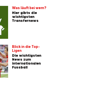
Was läuft bei wem?
Hier gibts die
wichtigsten
Transfernews
Blick in die Top-
Ligen
Die wichtigsten
News zum
internationalen
Fussball