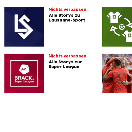
Nichts verpassen
Alle Storys zu
Lausanne-Sport
Nichts verpassen
Alle Storys zur
Super League