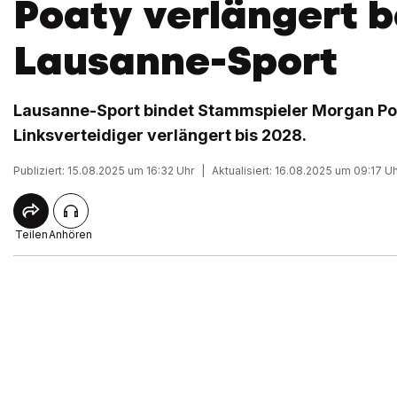
Poaty verlängert b
Lausanne-Sport
Lausanne-Sport bindet Stammspieler Morgan Poat
Linksverteidiger verlängert bis 2028.
Publiziert: 15.08.2025 um 16:32 Uhr
|
Aktualisiert: 16.08.2025 um 09:17 U
Teilen
Anhören