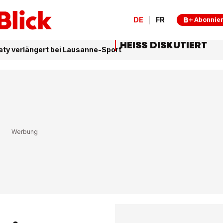
DE
FR
Abonnie
HEISS DISKUTIERT
ty verlängert bei Lausanne-Sport