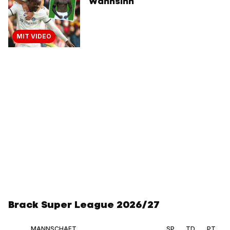
Wahnsinn
MIT VIDEO
Brack Super League 2026/27
MANNSCHAFT
SP
TD
PT