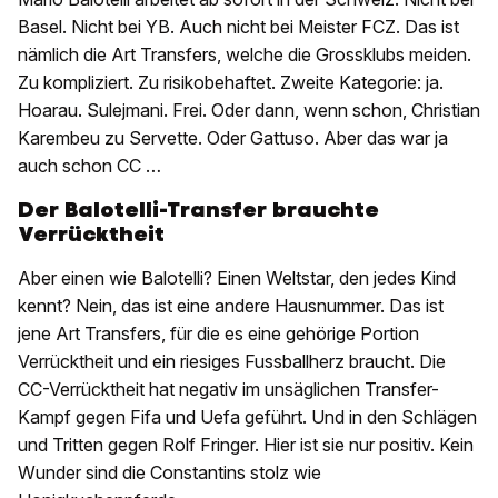
Basel. Nicht bei YB. Auch nicht bei Meister FCZ. Das ist
nämlich die Art Transfers, welche die Grossklubs meiden.
Zu kompliziert. Zu risikobehaftet. Zweite Kategorie: ja.
Hoarau. Sulejmani. Frei. Oder dann, wenn schon, Christian
Karembeu zu Servette. Oder Gattuso. Aber das war ja
auch schon CC …
Der Balotelli-Transfer brauchte
Verrücktheit
Aber einen wie Balotelli? Einen Weltstar, den jedes Kind
kennt? Nein, das ist eine andere Hausnummer. Das ist
jene Art Transfers, für die es eine gehörige Portion
Verrücktheit und ein riesiges Fussballherz braucht. Die
CC-Verrücktheit hat negativ im unsäglichen Transfer-
Kampf gegen Fifa und Uefa geführt. Und in den Schlägen
und Tritten gegen Rolf Fringer. Hier ist sie nur positiv. Kein
Wunder sind die Constantins stolz wie