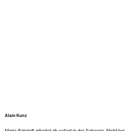
Alain Kunz
Mario Balotelli arbeitet ab sofort in der Schweiz. Nicht bei