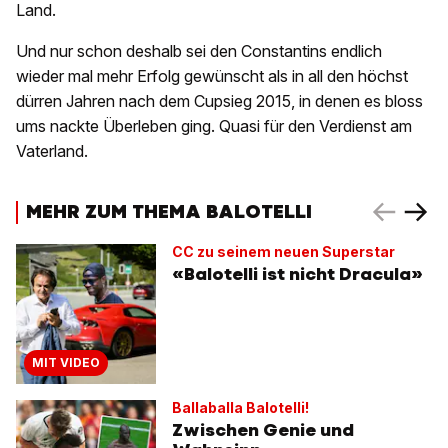
Land.
Und nur schon deshalb sei den Constantins endlich
wieder mal mehr Erfolg gewünscht als in all den höchst
dürren Jahren nach dem Cupsieg 2015, in denen es bloss
ums nackte Überleben ging. Quasi für den Verdienst am
Vaterland.
MEHR ZUM THEMA BALOTELLI
CC zu seinem neuen Superstar
«Balotelli ist nicht Dracula»
MIT VIDEO
Ballaballa Balotelli!
Zwischen Genie und