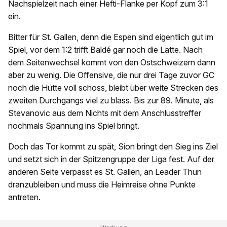
Nachspielzeit nach einer Hefti-Flanke per Kopf zum 3:1
ein.
Bitter für St. Gallen, denn die Espen sind eigentlich gut im
Spiel, vor dem 1:2 trifft Baldé gar noch die Latte. Nach
dem Seitenwechsel kommt von den Ostschweizern dann
aber zu wenig. Die Offensive, die nur drei Tage zuvor GC
noch die Hütte voll schoss, bleibt über weite Strecken des
zweiten Durchgangs viel zu blass. Bis zur 89. Minute, als
Stevanovic aus dem Nichts mit dem Anschlusstreffer
nochmals Spannung ins Spiel bringt.
Doch das Tor kommt zu spät, Sion bringt den Sieg ins Ziel
und setzt sich in der Spitzengruppe der Liga fest. Auf der
anderen Seite verpasst es St. Gallen, an Leader Thun
dranzubleiben und muss die Heimreise ohne Punkte
antreten.