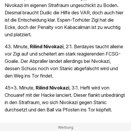
Nivokazi im eigenen Strafraum ungeschickt zu Boden.
Diesmal braucht Dudic die Hilfe des VAR, doch auch hier
ist die Entscheidung klar. Espen-Torhüter Zigi hat die
Ecke, doch der Penalty von Kabacalman ist zu wuchtig
und platziert.
43. Minute,
Rilind Nivokazi
, 2:1. Berdayes taucht alleine
vor Zigi auf und scheitert am stark reagierenden FCSG-
Goalie. Der Abpraller landet allerdings bei Nivokazi,
dessen Schuss noch von Stanic abgefälscht wird und
den Weg ins Tor findet.
45+3. Minute,
Rilind Nivokazi
, 3:1. Hefti wird von
Chouaref mit der Hacke lanciert. Dieser flankt unbedrängt
in den Strafraum, wo sich Nivokazi gegen Stanic
durchsetzt und den Ball via Pfosten ins Tor köpfelt.