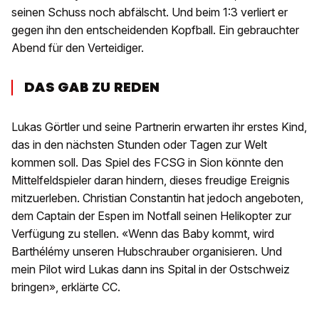
seinen Schuss noch abfälscht. Und beim 1:3 verliert er
gegen ihn den entscheidenden Kopfball. Ein gebrauchter
Abend für den Verteidiger.
DAS GAB ZU REDEN
Lukas Görtler und seine Partnerin erwarten ihr erstes Kind,
das in den nächsten Stunden oder Tagen zur Welt
kommen soll. Das Spiel des FCSG in Sion könnte den
Mittelfeldspieler daran hindern, dieses freudige Ereignis
mitzuerleben. Christian Constantin hat jedoch angeboten,
dem Captain der Espen im Notfall seinen Helikopter zur
Verfügung zu stellen. «Wenn das Baby kommt, wird
Barthélémy unseren Hubschrauber organisieren. Und
mein Pilot wird Lukas dann ins Spital in der Ostschweiz
bringen», erklärte CC.