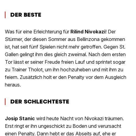
DER BESTE
Was für eine Erleichterung für
Rilind Nivokazi
! Der
Stürmer, der diesen Sommer aus Bellinzona gekommen
ist, hat seit fünf Spielen nicht mehr getroffen. Gegen St.
Gallen gelingt ihm dies gleich zweimal. Nach dem ersten
Tor lässt er seiner Freude freien Lauf und sprintet sogar
zu Trainer Tholot, um ihn hochzuheben und mit ihm zu
feiern. Zusätzlich holt er den Penalty vor dem Ausgleich
heraus.
DER SCHLECHTESTE
Josip Stanic
wird heute Nacht von Nivokazi träumen.
Erst ringt er ihn ungeschickt zu Boden und verursacht
einen Penalty. Dann hebt er das Abseits auf, ehe er