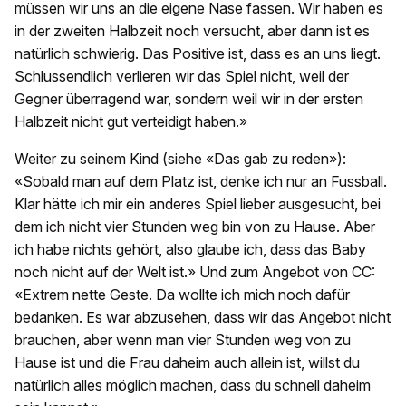
müssen wir uns an die eigene Nase fassen. Wir haben es
in der zweiten Halbzeit noch versucht, aber dann ist es
natürlich schwierig. Das Positive ist, dass es an uns liegt.
Schlussendlich verlieren wir das Spiel nicht, weil der
Gegner überragend war, sondern weil wir in der ersten
Halbzeit nicht gut verteidigt haben.»
Weiter zu seinem Kind (siehe «Das gab zu reden»):
«Sobald man auf dem Platz ist, denke ich nur an Fussball.
Klar hätte ich mir ein anderes Spiel lieber ausgesucht, bei
dem ich nicht vier Stunden weg bin von zu Hause. Aber
ich habe nichts gehört, also glaube ich, dass das Baby
noch nicht auf der Welt ist.» Und zum Angebot von CC:
«Extrem nette Geste. Da wollte ich mich noch dafür
bedanken. Es war abzusehen, dass wir das Angebot nicht
brauchen, aber wenn man vier Stunden weg von zu
Hause ist und die Frau daheim auch allein ist, willst du
natürlich alles möglich machen, dass du schnell daheim