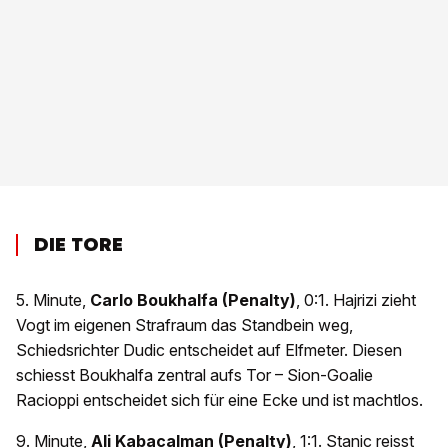
DIE TORE
5. Minute,
Carlo Boukhalfa (Penalty)
, 0:1. Hajrizi zieht
Vogt im eigenen Strafraum das Standbein weg,
Schiedsrichter Dudic entscheidet auf Elfmeter. Diesen
schiesst Boukhalfa zentral aufs Tor – Sion-Goalie
Racioppi entscheidet sich für eine Ecke und ist machtlos.
9. Minute,
Ali Kabacalman (Penalty)
, 1:1. Stanic reisst