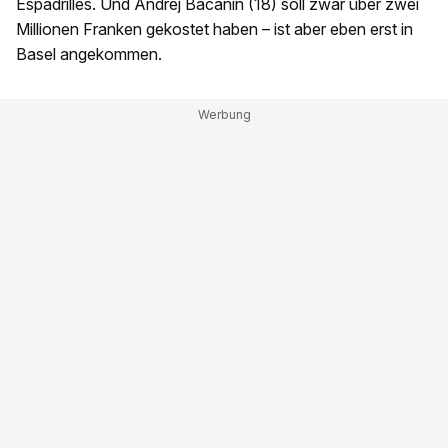
Espadrilles. Und Andrej Bacanin (18) soll zwar über zwei
Millionen Franken gekostet haben – ist aber eben erst in
Basel angekommen.