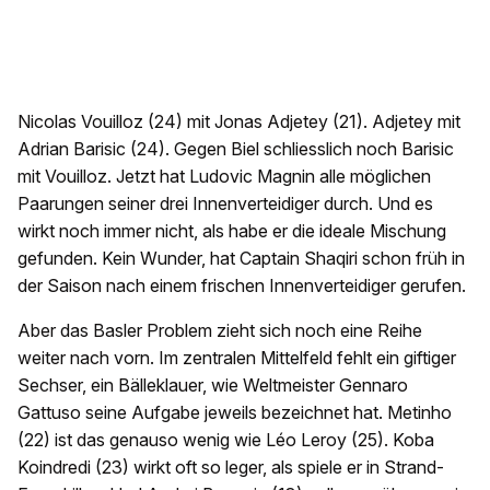
Nicolas Vouilloz (24) mit Jonas Adjetey (21). Adjetey mit
Adrian Barisic (24). Gegen Biel schliesslich noch Barisic
mit Vouilloz. Jetzt hat Ludovic Magnin alle möglichen
Paarungen seiner drei Innenverteidiger durch. Und es
wirkt noch immer nicht, als habe er die ideale Mischung
gefunden. Kein Wunder, hat Captain Shaqiri schon früh in
der Saison nach einem frischen Innenverteidiger gerufen.
Aber das Basler Problem zieht sich noch eine Reihe
weiter nach vorn. Im zentralen Mittelfeld fehlt ein giftiger
Sechser, ein Bälleklauer, wie Weltmeister Gennaro
Gattuso seine Aufgabe jeweils bezeichnet hat. Metinho
(22) ist das genauso wenig wie Léo Leroy (25). Koba
Koindredi (23) wirkt oft so leger, als spiele er in Strand-