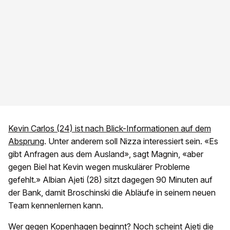
Kevin Carlos (24) ist nach Blick-Informationen auf dem
Absprung
. Unter anderem soll Nizza interessiert sein. «Es
gibt Anfragen aus dem Ausland», sagt Magnin, «aber
gegen Biel hat Kevin wegen muskulärer Probleme
gefehlt.» Albian Ajeti (28) sitzt dagegen 90 Minuten auf
der Bank, damit Broschinski die Abläufe in seinem neuen
Team kennenlernen kann.
Wer gegen Kopenhagen beginnt? Noch scheint Ajeti die