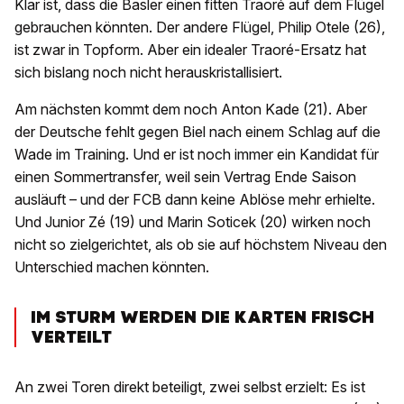
Klar ist, dass die Basler einen fitten Traoré auf dem Flügel
gebrauchen könnten. Der andere Flügel, Philip Otele (26),
ist zwar in Topform. Aber ein idealer Traoré-Ersatz hat
sich bislang noch nicht herauskristallisiert.
Am nächsten kommt dem noch Anton Kade (21). Aber
der Deutsche fehlt gegen Biel nach einem Schlag auf die
Wade im Training. Und er ist noch immer ein Kandidat für
einen Sommertransfer, weil sein Vertrag Ende Saison
ausläuft – und der FCB dann keine Ablöse mehr erhielte.
Und
Junior Zé (19) und Marin Soticek (20) wirken noch
nicht so zielgerichtet, als ob sie auf höchstem Niveau den
Unterschied machen könnten.
IM STURM WERDEN DIE KARTEN FRISCH
VERTEILT
An zwei Toren direkt beteiligt, zwei selbst erzielt: Es ist