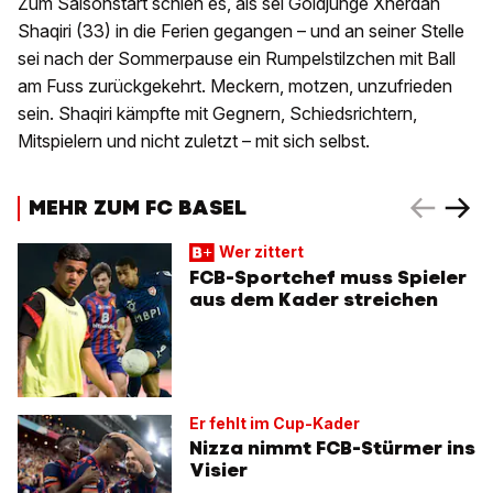
Zum Saisonstart schien es, als sei Goldjunge Xherdan
Shaqiri (33) in die Ferien gegangen – und an seiner Stelle
sei nach der Sommerpause ein Rumpelstilzchen mit Ball
am Fuss zurückgekehrt. Meckern, motzen, unzufrieden
sein. Shaqiri kämpfte mit Gegnern, Schiedsrichtern,
Mitspielern und nicht zuletzt – mit sich selbst.
MEHR ZUM FC BASEL
Wer zittert
FCB-Sportchef muss Spieler
aus dem Kader streichen
Er fehlt im Cup-Kader
Nizza nimmt FCB-Stürmer ins
Visier