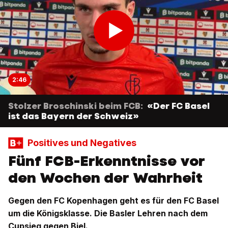
2:46
Stolzer Broschinski beim FCB:
«Der FC Basel
ist das Bayern der Schweiz»
Positives und Negatives
Fünf FCB-Erkenntnisse vor
den Wochen der Wahrheit
Gegen den FC Kopenhagen geht es für den FC Basel
um die Königsklasse. Die Basler Lehren nach dem
Cupsieg gegen Biel.