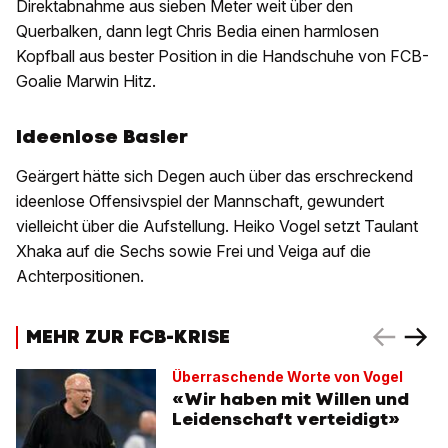
Direktabnahme aus sieben Meter weit über den
Querbalken, dann legt Chris Bedia einen harmlosen
Kopfball aus bester Position in die Handschuhe von FCB-
Goalie Marwin Hitz.
Ideenlose Basler
Geärgert hätte sich Degen auch über das erschreckend
ideenlose Offensivspiel der Mannschaft, gewundert
vielleicht über die Aufstellung. Heiko Vogel setzt Taulant
Xhaka auf die Sechs sowie Frei und Veiga auf die
Achterpositionen.
MEHR ZUR FCB-KRISE
Überraschende Worte von Vogel
«Wir haben mit Willen und
Leidenschaft verteidigt»