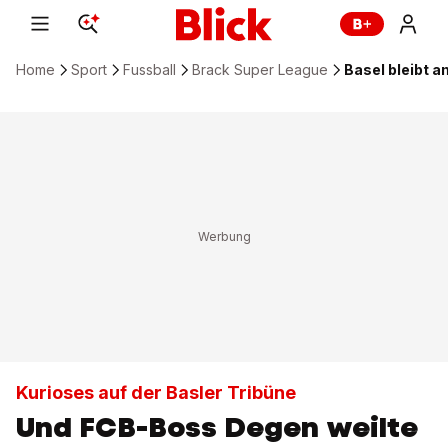
Home
Sport
Fussball
Brack Super League
Basel bleibt 
Kurioses auf der Basler Tribüne
Und FCB-Boss Degen weilte