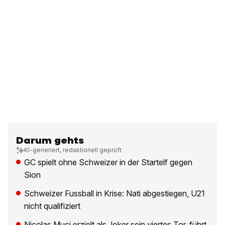
Darum gehts
KI-generiert, redaktionell geprüft
GC spielt ohne Schweizer in der Startelf gegen
Sion
Schweizer Fussball in Krise: Nati abgestiegen, U21
nicht qualifiziert
Nicolas Muci erzielt als Joker sein viertes Tor, führt