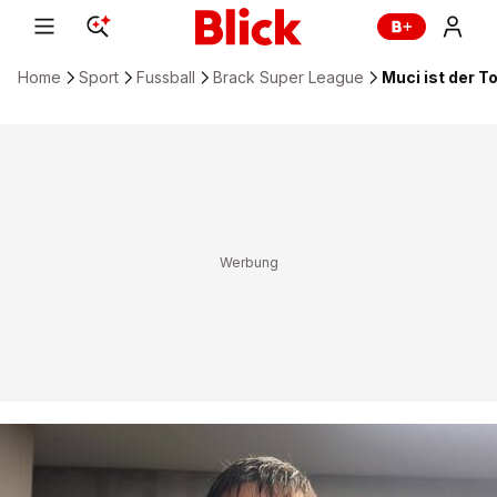
Home
Sport
Fussball
Brack Super League
Muci ist der T