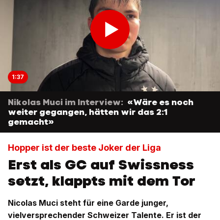
1:37
Nikolas Muci im Interview:
«Wäre es noch
weiter gegangen, hätten wir das 2:1
gemacht»
Hopper ist der beste Joker der Liga
Erst als GC auf Swissness
setzt, klappts mit dem Tor
Nicolas Muci steht für eine Garde junger,
vielversprechender Schweizer Talente. Er ist der