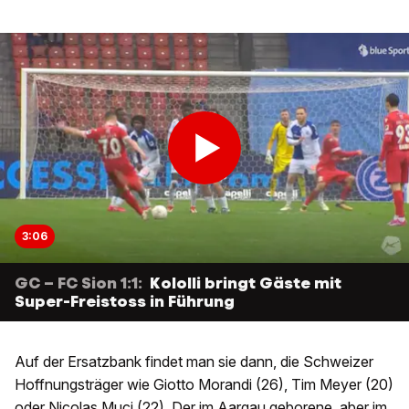
3:06
GC – FC Sion 1:1:
Kololli bringt Gäste mit
Super-Freistoss in Führung
Auf der Ersatzbank findet man sie dann, die Schweizer
Hoffnungsträger wie Giotto Morandi (26), Tim Meyer (20)
oder Nicolas Muci (22). Der im Aargau geborene, aber im