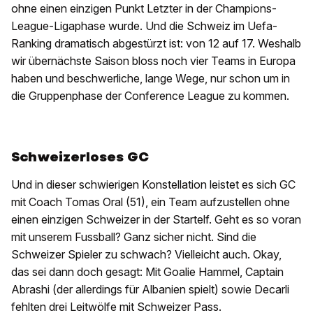
ohne einen einzigen Punkt Letzter in der Champions-
League-Ligaphase wurde. Und die Schweiz im Uefa-
Ranking dramatisch abgestürzt ist: von 12 auf 17. Weshalb
wir übernächste Saison bloss noch vier Teams in Europa
haben und beschwerliche, lange Wege, nur schon um in
die Gruppenphase der Conference League zu kommen.
Schweizerloses GC
Und in dieser schwierigen Konstellation leistet es sich GC
mit Coach Tomas Oral (51), ein Team aufzustellen ohne
einen einzigen Schweizer in der Startelf. Geht es so voran
mit unserem Fussball? Ganz sicher nicht. Sind die
Schweizer Spieler zu schwach? Vielleicht auch. Okay,
das sei dann doch gesagt: Mit Goalie Hammel, Captain
Abrashi (der allerdings für Albanien spielt) sowie Decarli
fehlten drei Leitwölfe mit Schweizer Pass.