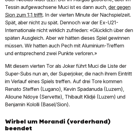
Tessin aufgewachsene Muci ist es dann auch,
der gegen
Sion zum 1:1 trifft
. In der vierten Minute der Nachspielzeit.
Spät, aber nicht zu spät. Dennoch war der Ex-U21-
Internationale nicht wirklich zufrieden: «Glücklich über den
späten Ausgleich. Aber wir hätten dieses Spiel gewinnen
müssen. Wir hatten auch Pech mit Aluminium-Treffern
und entsprechend zwei Punkte verloren.»
Mit diesem vierten Tor als Joker führt Muci die Liste der
Super-Subs nun an, der Superjoker, die nach ihrem Eintritt
im Verlauf eines Spiels treffen. Auf drei Tore kommen
Renato Steffen (Lugano), Kevin Spadanuda (Luzern),
Alioune Ndoye (Servette), Thibault Klidjé (Luzern) und
Benjamin Kololli (Basel/Sion).
Wirbel um Morandi (vorderhand)
beendet