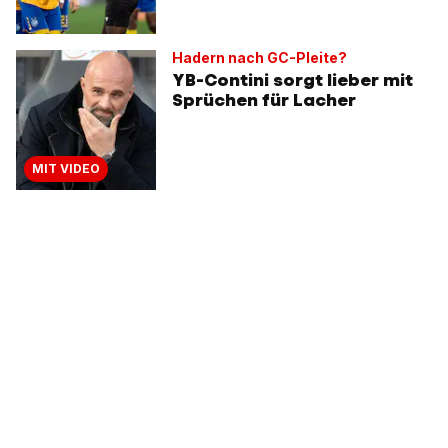
Hadern nach GC-Pleite?
YB-Contini sorgt lieber mit
Sprüchen für Lacher
MIT VIDEO