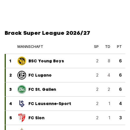
Brack Super League 2026/27
MANNSCHAFT
SP
TD
PT
1
BSC Young Boys
2
8
6
2
FC Lugano
2
4
6
3
FC St. Gallen
2
2
6
4
FC Lausanne-Sport
2
1
4
5
FC Sion
2
1
3