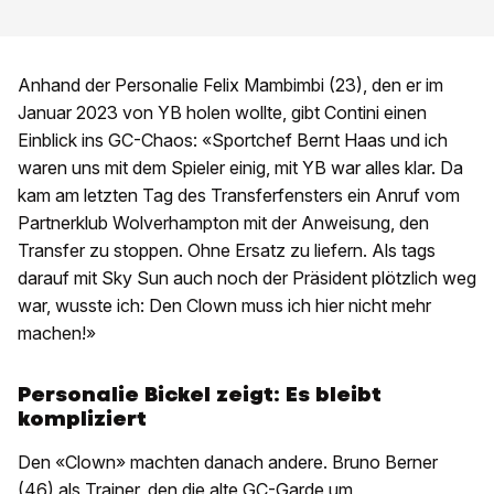
Anhand der Personalie Felix Mambimbi (23), den er im
Januar 2023 von YB holen wollte, gibt Contini einen
Einblick ins GC-Chaos: «Sportchef Bernt Haas und ich
waren uns mit dem Spieler einig, mit YB war alles klar. Da
kam am letzten Tag des Transferfensters ein Anruf vom
Partnerklub Wolverhampton mit der Anweisung, den
Transfer zu stoppen. Ohne Ersatz zu liefern. Als tags
darauf mit Sky Sun auch noch der Präsident plötzlich weg
war, wusste ich: Den Clown muss ich hier nicht mehr
machen!»
Personalie Bickel zeigt: Es bleibt
kompliziert
Den «Clown» machten danach andere. Bruno Berner
(46) als Trainer, den die alte GC-Garde um