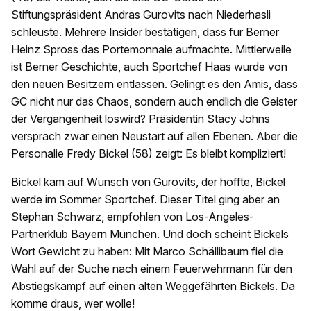
Stiftungspräsident Andras Gurovits nach Niederhasli
schleuste. Mehrere Insider bestätigen, dass für Berner
Heinz Spross das Portemonnaie aufmachte. Mittlerweile
ist Berner Geschichte, auch Sportchef Haas wurde von
den neuen Besitzern entlassen. Gelingt es den Amis, dass
GC nicht nur das Chaos, sondern auch endlich die Geister
der Vergangenheit loswird? Präsidentin Stacy Johns
versprach zwar einen Neustart auf allen Ebenen. Aber die
Personalie Fredy Bickel (58) zeigt: Es bleibt kompliziert!
Bickel kam auf Wunsch von Gurovits, der hoffte, Bickel
werde im Sommer Sportchef. Dieser Titel ging aber an
Stephan Schwarz, empfohlen von Los-Angeles-
Partnerklub Bayern München. Und doch scheint Bickels
Wort Gewicht zu haben: Mit Marco Schällibaum fiel die
Wahl auf der Suche nach einem Feuerwehrmann für den
Abstiegskampf auf einen alten Weggefährten Bickels. Da
komme draus, wer wolle!