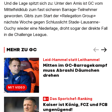
Und die Lage spitzt sich zu: Unter den Amis ist GC vom
Mittelfeldklub zum fast sicheren Barrage-Teilnehmer
geworden. Gibts zum Start der «Relegation Group»
nächste Woche gegen Schlusslicht Stade-Lausanne-
Ouchy wieder eine Niederlage, droht sogar der direkte Fall
in die Challenge League.
MEHR ZU GC
Leid-Hammel statt Leithammel
Mitten im GC-Barragekampf
muss Abrashi Däumchen
drehen
MIT VIDEO
Das Sportchef-Ranking
Kaiser ist König, FCZ und FCB
ungenügend!