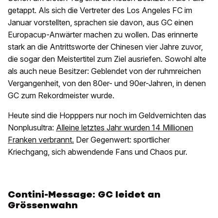
getappt. Als sich die Vertreter des Los Angeles FC im
Januar vorstellten, sprachen sie davon, aus GC einen
Europacup-Anwärter machen zu wollen. Das erinnerte
stark an die Antrittsworte der Chinesen vier Jahre zuvor,
die sogar den Meistertitel zum Ziel ausriefen. Sowohl alte
als auch neue Besitzer: Geblendet von der ruhmreichen
Vergangenheit, von den 80er- und 90er-Jahren, in denen
GC zum Rekordmeister wurde.
Heute sind die Hopppers nur noch im Geldvernichten das
Nonplusultra:
Alleine letztes Jahr wurden 14 Millionen
Franken verbrannt.
Der Gegenwert: sportlicher
Kriechgang, sich abwendende Fans und Chaos pur.
Contini-Message: GC leidet an
Grössenwahn