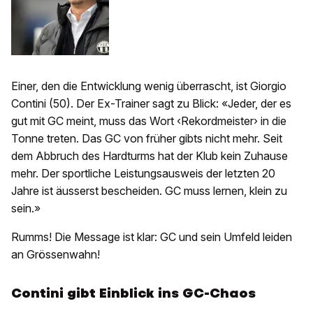
Einer, den die Entwicklung wenig überrascht, ist Giorgio
Contini (50). Der Ex-Trainer sagt zu Blick: «Jeder, der es
gut mit GC meint, muss das Wort ‹Rekordmeister› in die
Tonne treten. Das GC von früher gibts nicht mehr. Seit
dem Abbruch des Hardturms hat der Klub kein Zuhause
mehr. Der sportliche Leistungsausweis der letzten 20
Jahre ist äusserst bescheiden. GC muss lernen, klein zu
sein.»
Rumms! Die Message ist klar: GC und sein Umfeld leiden
an Grössenwahn!
Contini gibt Einblick ins GC-Chaos