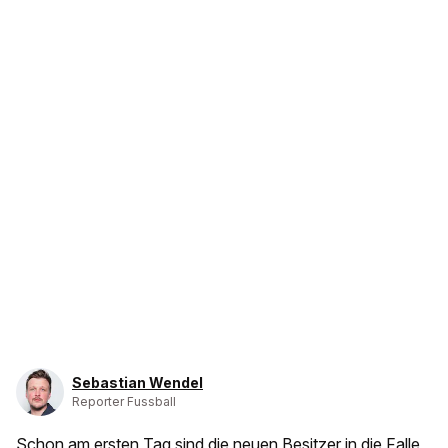
Sebastian Wendel
Reporter Fussball
Schon am ersten Tag sind die neuen Besitzer in die Falle