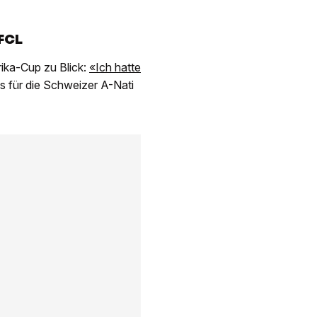
 FCL
rika-Cup zu Blick:
«Ich hatte
es für die Schweizer A-Nati