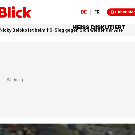
DE
FR
Abonnie
HEISS DISKUTIERT
Nicky Beloko ist beim 1:0-Sieg gegen Sion wieder der Alte