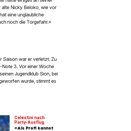
ir hatte einiges an seiner
r alte Nicky Beloko, wie vor
 hat eine unglaubliche
uch noch die Torgefahr.»
Saison war er verletzt. Zu
ck-Note 3. Vor einer Woche
seinen Jugendklub Sion, bei
 geworfen wurde, stimmt es
Celestini nach
Party-Ausflug
«Als Profi kannst