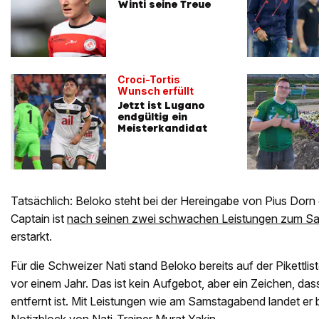
Winti seine Treue
Croci-Tortis
Wunsch erfüllt
Jetzt ist Lugano
endgültig ein
Meisterkandidat
Tatsächlich: Beloko steht bei der Hereingabe von Pius Dorn 
Captain ist
nach seinen zwei schwachen Leistungen zum Sa
erstarkt.
Für die Schweizer Nati stand Beloko bereits auf der Pikettlis
vor einem Jahr. Das ist kein Aufgebot, aber ein Zeichen, das
entfernt ist. Mit Leistungen wie am Samstagabend landet er