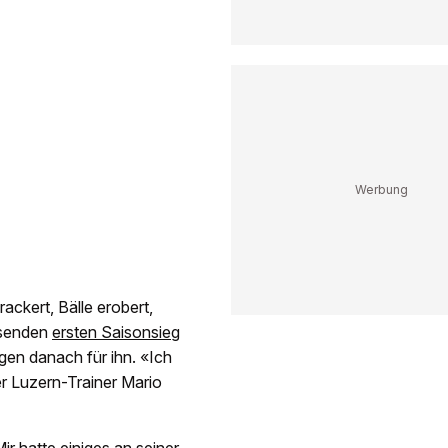
rackert, Bälle erobert,
lösenden
ersten Saisonsieg
gen danach für ihn. «Ich
er Luzern-Trainer Mario