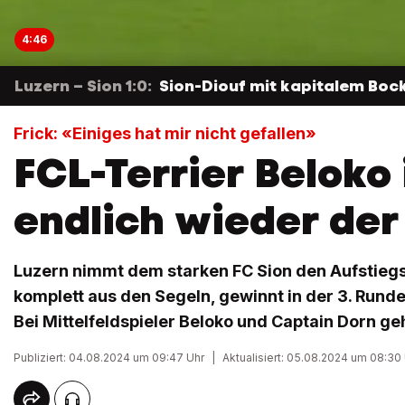
4:46
Luzern – Sion 1:0:
Sion-Diouf mit kapitalem Bock
Frick: «Einiges hat mir nicht gefallen»
FCL-Terrier Beloko 
endlich wieder der
Luzern nimmt dem starken FC Sion den Aufstiegs
komplett aus den Segeln, gewinnt in der 3. Runde
Bei Mittelfeldspieler Beloko und Captain Dorn ge
Publiziert: 04.08.2024 um 09:47 Uhr
|
Aktualisiert: 05.08.2024 um 08:30