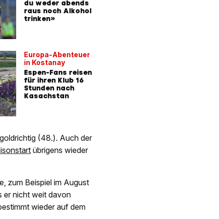
du weder abends
raus noch Alkohol
trinken»
Europa-Abenteuer
in Kostanay
Espen-Fans reisen
für ihren Klub 16
Stunden nach
Kasachstan
goldrichtig (48.). Auch der
isonstart
übrigens wieder
te, zum Beispiel im August
s er nicht weit davon
 bestimmt wieder auf dem