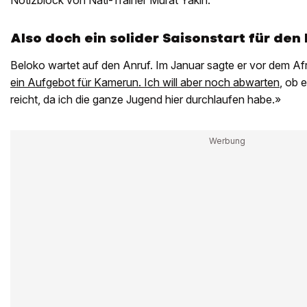
Notizblock von Nati-Trainer Murat Yakin.
Also doch ein solider Saisonstart für den
Beloko wartet auf den Anruf. Im Januar sagte er vor dem Af
ein Aufgebot für Kamerun. Ich will aber noch abwarten
, ob 
reicht, da ich die ganze Jugend hier durchlaufen habe.»