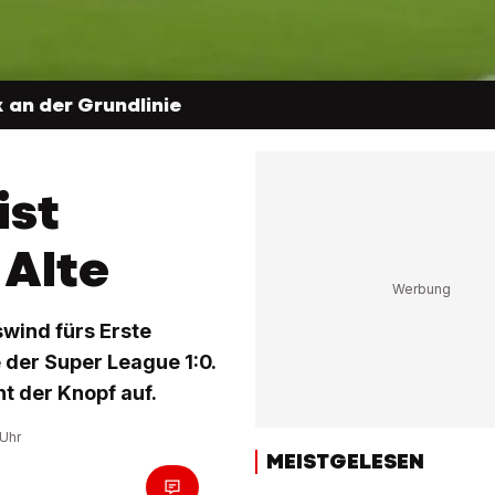
 an der Grundlinie
ist
 Alte
wind fürs Erste
 der Super League 1:0.
ht der Knopf auf.
 Uhr
MEISTGELESEN