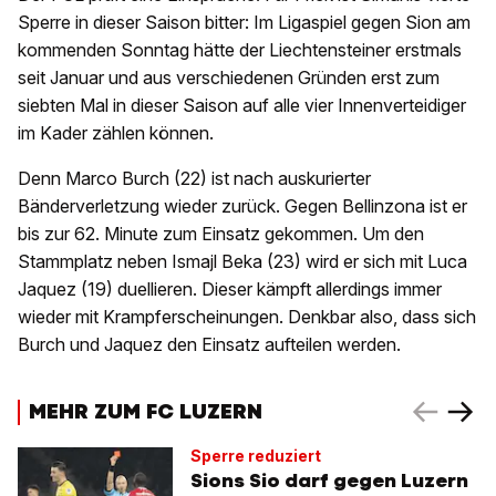
Sperre in dieser Saison bitter: Im Ligaspiel gegen Sion am
kommenden Sonntag hätte der Liechtensteiner erstmals
seit Januar und aus verschiedenen Gründen erst zum
siebten Mal in dieser Saison auf alle vier Innenverteidiger
im Kader zählen können.
Denn Marco Burch (22) ist nach auskurierter
Bänderverletzung wieder zurück. Gegen Bellinzona ist er
bis zur 62. Minute zum Einsatz gekommen. Um den
Stammplatz neben Ismajl Beka (23) wird er sich mit Luca
Jaquez (19) duellieren. Dieser kämpft allerdings immer
wieder mit Krampferscheinungen. Denkbar also, dass sich
Burch und Jaquez den Einsatz aufteilen werden.
MEHR ZUM FC LUZERN
Sperre reduziert
Sions Sio darf gegen Luzern