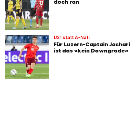
doch ran
U21 statt A-Nati
Für Luzern-Captain Jashari
ist das «kein Downgrade»