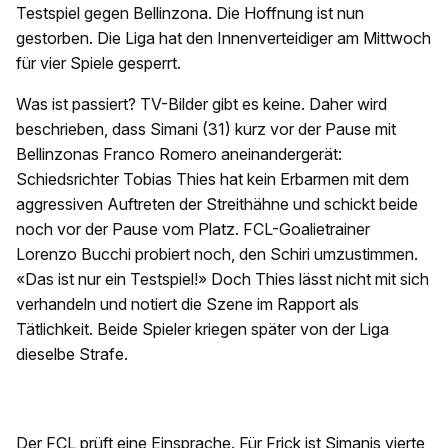
Testspiel gegen Bellinzona. Die Hoffnung ist nun
gestorben. Die Liga hat den Innenverteidiger am Mittwoch
für vier Spiele gesperrt.
Was ist passiert? TV-Bilder gibt es keine. Daher wird
beschrieben, dass Simani (31) kurz vor der Pause mit
Bellinzonas Franco Romero aneinandergerät:
Schiedsrichter Tobias Thies hat kein Erbarmen mit dem
aggressiven Auftreten der Streithähne und schickt beide
noch vor der Pause vom Platz. FCL-Goalietrainer
Lorenzo Bucchi probiert noch, den Schiri umzustimmen.
«Das ist nur ein Testspiel!» Doch Thies lässt nicht mit sich
verhandeln und notiert die Szene im Rapport als
Tätlichkeit. Beide Spieler kriegen später von der Liga
dieselbe Strafe.
Der FCL prüft eine Einsprache. Für Frick ist Simanis vierte