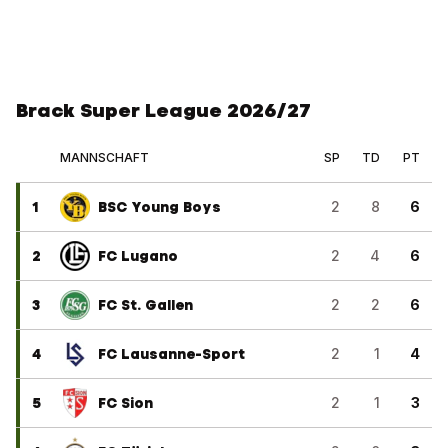
Brack Super League 2026/27
MANNSCHAFT
SP
TD
PT
1
BSC Young Boys
2
8
6
2
FC Lugano
2
4
6
3
FC St. Gallen
2
2
6
4
FC Lausanne-Sport
2
1
4
5
FC Sion
2
1
3