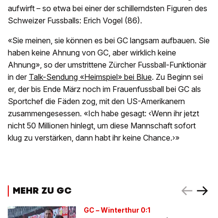
aufwirft – so etwa bei einer der schillerndsten Figuren des
Schweizer Fussballs: Erich Vogel (86).
«Sie meinen, sie können es bei GC langsam aufbauen. Sie
haben keine Ahnung von GC, aber wirklich keine
Ahnung», so der umstrittene Zürcher Fussball-Funktionär
in der
Talk-Sendung «Heimspiel» bei Blue
. Zu Beginn sei
er, der bis Ende März noch im Frauenfussball bei GC als
Sportchef die Fäden zog, mit den US-Amerikanern
zusammengesessen. «Ich habe gesagt: ‹Wenn ihr jetzt
nicht 50 Millionen hinlegt, um diese Mannschaft sofort
klug zu verstärken, dann habt ihr keine Chance.›»
MEHR ZU GC
GC – Winterthur 0:1