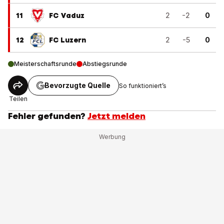
11
FC Vaduz
2
-2
0
12
FC Luzern
2
-5
0
Meisterschaftsrunde
Abstiegsrunde
Bevorzugte Quelle
So funktioniert’s
Teilen
Fehler gefunden?
Jetzt melden