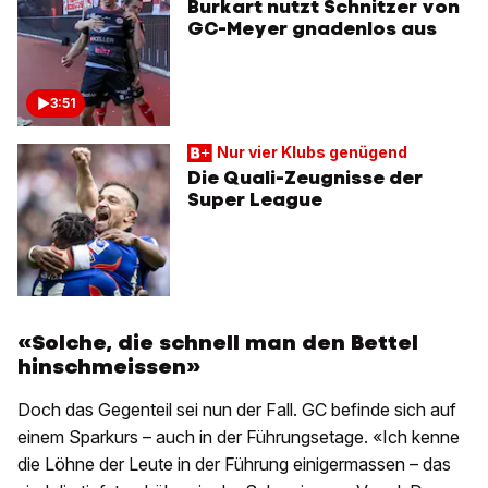
Burkart nutzt Schnitzer von
GC-Meyer gnadenlos aus
3:51
Nur vier Klubs genügend
Die Quali-Zeugnisse der
Super League
«Solche, die schnell man den Bettel
hinschmeissen»
Doch das Gegenteil sei nun der Fall. GC befinde sich auf
einem Sparkurs – auch in der Führungsetage. «Ich kenne
die Löhne der Leute in der Führung einigermassen – das