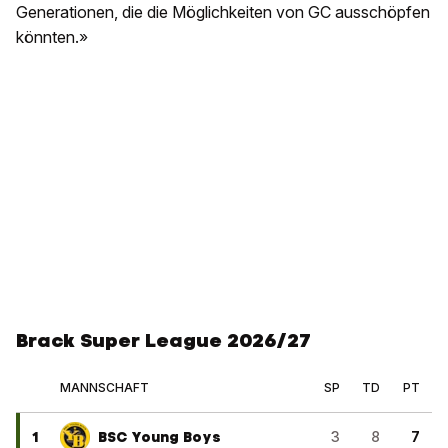
Generationen, die die Möglichkeiten von GC ausschöpfen
könnten.»
Brack Super League 2026/27
MANNSCHAFT
SP
TD
PT
1
BSC Young Boys
3
8
7