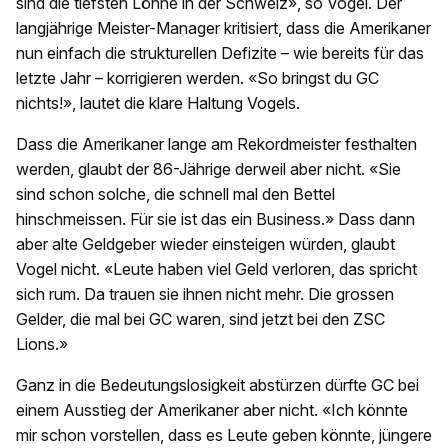
sind die tiefsten Löhne in der Schweiz», so Vogel. Der
langjährige Meister-Manager kritisiert, dass die Amerikaner
nun einfach die strukturellen Defizite – wie bereits für das
letzte Jahr – korrigieren werden. «So bringst du GC
nichts!», lautet die klare Haltung Vogels.
Dass die Amerikaner lange am Rekordmeister festhalten
werden, glaubt der 86-Jährige derweil aber nicht. «Sie
sind schon solche, die schnell mal den Bettel
hinschmeissen. Für sie ist das ein Business.» Dass dann
aber alte Geldgeber wieder einsteigen würden, glaubt
Vogel nicht. «Leute haben viel Geld verloren, das spricht
sich rum. Da trauen sie ihnen nicht mehr. Die grossen
Gelder, die mal bei GC waren, sind jetzt bei den ZSC
Lions.»
Ganz in die Bedeutungslosigkeit abstürzen dürfte GC bei
einem Ausstieg der Amerikaner aber nicht. «Ich könnte
mir schon vorstellen, dass es Leute geben könnte, jüngere