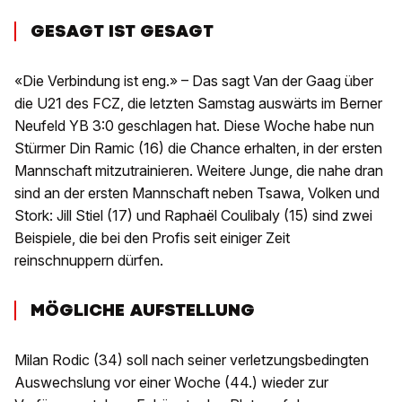
GESAGT IST GESAGT
«Die Verbindung ist eng.» – Das sagt Van der Gaag über
die U21 des FCZ, die letzten Samstag auswärts im Berner
Neufeld YB 3:0 geschlagen hat. Diese Woche habe nun
Stürmer Din Ramic (16) die Chance erhalten, in der ersten
Mannschaft mitzutrainieren. Weitere Junge, die nahe dran
sind an der ersten Mannschaft neben Tsawa, Volken und
Stork: Jill Stiel (17) und Raphaël Coulibaly (15) sind zwei
Beispiele, die bei den Profis seit einiger Zeit
reinschnuppern dürfen.
MÖGLICHE AUFSTELLUNG
Milan Rodic (34) soll nach seiner verletzungsbedingten
Auswechslung vor einer Woche (44.) wieder zur