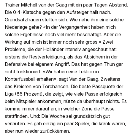
Trainer Mitchell van der Gaag mit ein paar Tagen Abstand.
Die 0:4-Klatsche gegen den Aufsteiger hallt nach.
Grundsatzfragen stellten sich
. Wie nahe ihm eine solche
Niederlage gehe? «In der Vergangenheit haben mich
solche Ergebnisse noch viel mehr beschäftigt. Aber die
Wirkung auf mich ist immer noch sehr gross.» Zwei
Probleme, die der Holländer intensiv angeschaut hat:
erstens die Restverteidigung, als das Absichern in der
Defensive bei eigenem Angriff. Das hat gegen Thun gar
nicht funktioniert. «Wir haben eine Lektion in
Konterfussball erhalten», sagt Van der Gaag. Zweitens
das Kreieren von Torchancen. Die beste Passquote der
Liga (86 Prozent), die zeigt, wie viele Pässe erfolgreich
beim Mitspieler ankommen, nütze da überhaupt nichts. Es
komme immer darauf an, in welcher Zone die Pässe
stattfinden. Und: Die Woche sei grundsätzlich gut
verlaufen. Es gab einzig ein paar Spieler, die krank waren,
aber nun wieder zurückkämen.