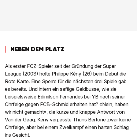
NEBEN DEM PLATZ
Als erster FCZ-Spieler seit der Gründung der Super
League (2003) holte Philippe Kény (26) beim Debüt die
Rote Karte. Eine Sperre für die nächsten drei Spiele gab
es bereits. Und intern ein saftige Geldbusse, wie sie
beispielsweise Edimilson Fernandes bei YB nach seiner
Ohrfeige gegen FCB-Schmid erhalten hat? «Nein, haben
wir nicht gemacht», die kurze und knappe Antwort von
Van der Gaag. Kény verpasste Thuns Bertone zwar keine
Ohrfeige, aber bei einem Zweikampf einen harten Schlag
ins Gesicht.