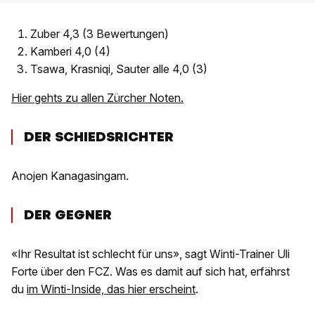
Zuber 4,3 (3 Bewertungen)
Kamberi 4,0 (4)
Tsawa, Krasniqi, Sauter alle 4,0 (3)
Hier gehts zu allen Zürcher Noten.
DER SCHIEDSRICHTER
Anojen Kanagasingam.
DER GEGNER
«Ihr Resultat ist schlecht für uns», sagt Winti-Trainer Uli
Forte über den FCZ. Was es damit auf sich hat, erfährst
du
im Winti-Inside, das hier erscheint
.