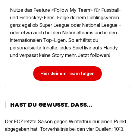
Nutze das Feature «Follow My Team» für Fussball-
und Eishockey-Fans. Folge deinem Lieblingsverein
ganz egal ob Super League oder National League –
oder etwa auch bei den Nationalteams und in den
internationalen Top-Ligen. So erhältst du
personalisierte Inhalte, jedes Spiel live aufs Handy
und verpasst keine Story mehr. Jetzt followen!
Hier deinem Team folgen
HAST DU GEWUSST, DASS...
Der FCZ letzte Saison gegen Winterthur nur einen Punkt
abgegeben hat. Torverhältnis bei den vier Duellen: 10:3.