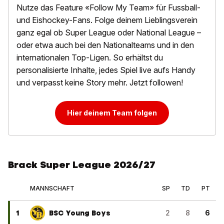
Nutze das Feature «Follow My Team» für Fussball-
und Eishockey-Fans. Folge deinem Lieblingsverein
ganz egal ob Super League oder National League –
oder etwa auch bei den Nationalteams und in den
internationalen Top-Ligen. So erhältst du
personalisierte Inhalte, jedes Spiel live aufs Handy
und verpasst keine Story mehr. Jetzt followen!
Hier deinem Team folgen
Brack Super League 2026/27
MANNSCHAFT
SP
TD
PT
1
BSC Young Boys
2
8
6