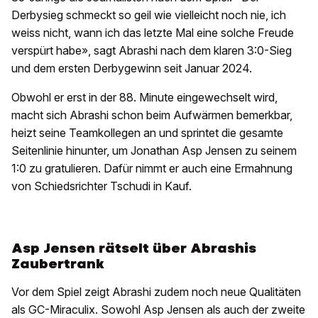
Derbysieg schmeckt so geil wie vielleicht noch nie, ich
weiss nicht, wann ich das letzte Mal eine solche Freude
verspürt habe», sagt Abrashi nach dem klaren 3:0-Sieg
und dem ersten Derbygewinn seit Januar 2024.
Obwohl er erst in der 88. Minute eingewechselt wird,
macht sich Abrashi schon beim Aufwärmen bemerkbar,
heizt seine Teamkollegen an und sprintet die gesamte
Seitenlinie hinunter, um Jonathan Asp Jensen zu seinem
1:0 zu gratulieren. Dafür nimmt er auch eine Ermahnung
von Schiedsrichter Tschudi in Kauf.
Asp Jensen rätselt über Abrashis
Zaubertrank
Vor dem Spiel zeigt Abrashi zudem noch neue Qualitäten
als GC-Miraculix. Sowohl Asp Jensen als auch der zweite