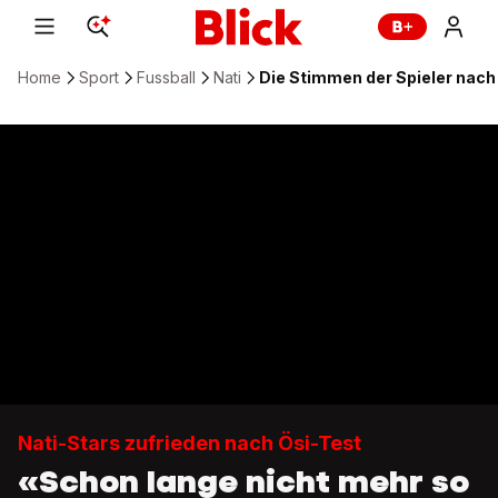
Home
Sport
Fussball
Nati
Die Stimmen der Spieler nach 
Nati-Stars zufrieden nach Ösi-Test
«Schon lange nicht mehr so