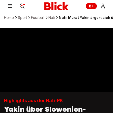
Home
Sport
Fussball
Nati
Nati: Murat Yakin ärgert sich
Highlights aus der Nati-PK
Yakin über Slowenien-