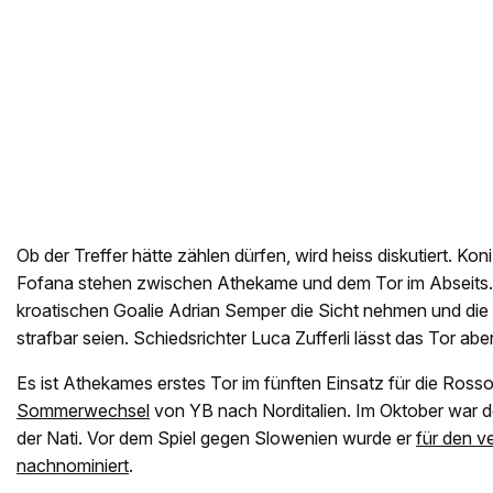
Ob der Treffer hätte zählen dürfen, wird heiss diskutiert. K
Fofana stehen zwischen Athekame und dem Tor im Abseits. 
kroatischen Goalie Adrian Semper die Sicht nehmen und die
strafbar seien. Schiedsrichter Luca Zufferli lässt das Tor abe
Es ist Athekames erstes Tor im fünften Einsatz für die Rosso
Sommerwechsel
von YB nach Norditalien. Im Oktober war der
der Nati. Vor dem Spiel gegen Slowenien wurde er
für den v
nachnominiert
.