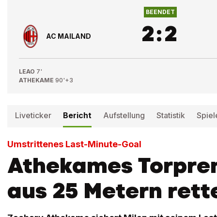
BEENDET
2
:
2
AC MAILAND
LEAO
7'
ATHEKAME
90'+3
Liveticker
Bericht
Aufstellung
Statistik
Spiel
Umstrittenes Last-Minute-Goal
Athekames Torpre
aus 25 Metern rett