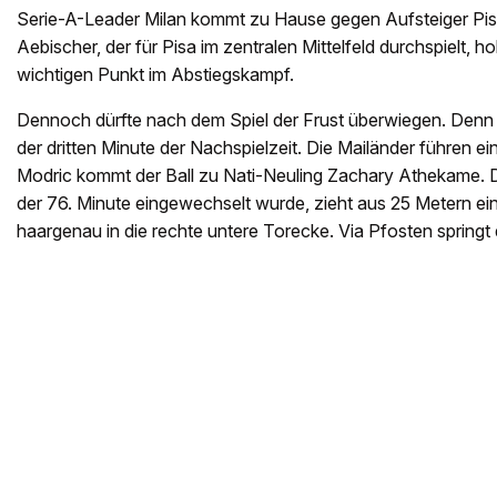
Serie-A-Leader Milan kommt zu Hause gegen Aufsteiger Pisa 
Aebischer, der für Pisa im zentralen Mittelfeld durchspielt, 
wichtigen Punkt im Abstiegskampf.
Dennoch dürfte nach dem Spiel der Frust überwiegen. Denn de
der dritten Minute der Nachspielzeit. Die Mailänder führen e
Modric kommt der Ball zu Nati-Neuling Zachary Athekame. De
der 76. Minute eingewechselt wurde, zieht aus 25 Metern einf
haargenau in die rechte untere Torecke. Via Pfosten springt 