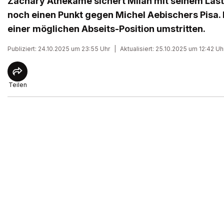
Zachary Athekame sichert Milan mit seinem Las
noch einen Punkt gegen Michel Aebischers Pisa. 
einer möglichen Abseits-Position umstritten.
Publiziert: 24.10.2025 um 23:55 Uhr
|
Aktualisiert: 25.10.2025 um 12:42 Uh
Teilen