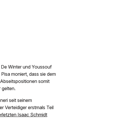
oni De Winter und Youssouf
Pisa moniert, dass sie dem
 Abseitspositionen somit
r gelten.
neri seit seinem
 Verteidiger erstmals Teil
erletzten Isaac Schmidt