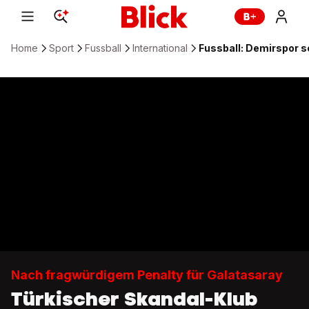
Home
Sport
Fussball
International
Fussball: Demirspor s
Nach fragwürdigem Penalty für Galatasaray
Türkischer Skandal-Klub