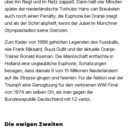
über ihn fliegt und im Netz zappelt. Dann hält vier Minuten
später der niederländische Torhüter Hans van Breukelen
auch noch einen Penalty, die Euphorie bei Oranje steigt
und als der Schiri abpfeift, kennt der Jubel im Münchner
Olympiastadion keine Grenzen.
Zum Kader von 1988 gehörten Legenden des Fussballs,
wie Frank Rijkaard, Ruud Gullit und der aktuelle Oranje-
Trainer Ronald Koeman. Die Mannschaft entfachte in
Holland eine unglaubliche Euphorie, Schätzungen
besagen, dass damals 9 von 15 Millionen Niederländern
auf die Strasse gingen und feierten. Für die Nation war der
Triumph eine Genugtuung für den verlorenen WM-Final
von 1974 am selben Ort, als man gegen die
Bundesrepublik Deutschland mit 1:2 verlor.
Die ewigen Zweiten