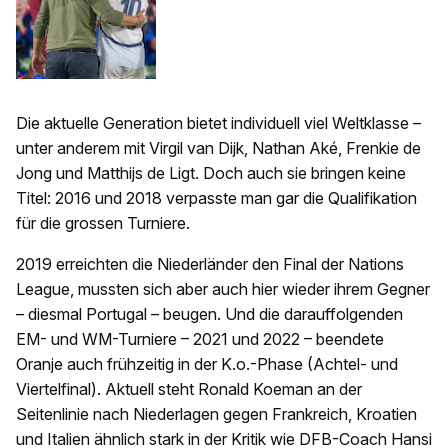
Die aktuelle Generation bietet individuell viel Weltklasse –
unter anderem mit Virgil van Dijk, Nathan Aké, Frenkie de
Jong und Matthijs de Ligt. Doch auch sie bringen keine
Titel: 2016 und 2018 verpasste man gar die Qualifikation
für die grossen Turniere.
2019 erreichten die Niederländer den Final der Nations
League, mussten sich aber auch hier wieder ihrem Gegner
– diesmal Portugal – beugen. Und die darauffolgenden
EM- und WM-Turniere – 2021 und 2022 – beendete
Oranje auch frühzeitig in der K.o.-Phase (Achtel- und
Viertelfinal). Aktuell steht Ronald Koeman an der
Seitenlinie nach Niederlagen gegen Frankreich, Kroatien
und Italien ähnlich stark in der Kritik wie DFB-Coach Hansi