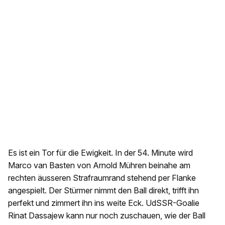
Es ist ein Tor für die Ewigkeit. In der 54. Minute wird
Marco van Basten von Arnold Mühren beinahe am
rechten äusseren Strafraumrand stehend per Flanke
angespielt. Der Stürmer nimmt den Ball direkt, trifft ihn
perfekt und zimmert ihn ins weite Eck. UdSSR-Goalie
Rinat Dassajew kann nur noch zuschauen, wie der Ball