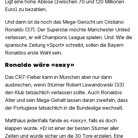
Ligt eine hohe Ablöse (zwischen 70 und 120 Millionen
Euro) zu bezahlen.
Und dann ist da noch das Mega-Gerücht um Cristiano
Ronaldo (37). Der Superstar möchte Manchester United
verlassen, er will Champions League spielen. Und: Wie die
spanische Zeitung «Sport» schreibt, sollen die Bayern
Ronaldos erste Wahl sein.
Ronaldo wäre «sexy»
Das CR7-Fieber kann in München aber nur dann
ausbrechen, wenn Stürmer Robert Lewandowski (33)
den Klub tatsächlich verlassen sollte. Auch Ronaldos
Alter und sein Mega-Gehalt lassen daran zweifeln, dass
der Portugiese tatsächlich in die Bundesliga wechselt.
Matthäus jedenfalls fände es «sexy», falls es doch
klappen würde. «Er ist einer der besten Stürmer aller
Zeiten und würde sicher um die 30 Tore erzielen. Eine