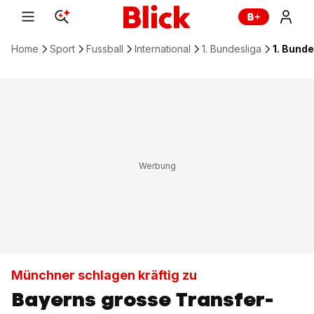
Home
Sport
Fussball
International
1. Bundesliga
1. Bund
Münchner schlagen kräftig zu
Bayerns grosse Transfer-