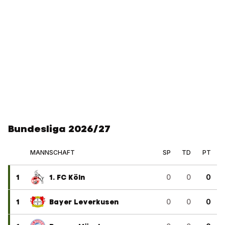
Bundesliga 2026/27
MANNSCHAFT
SP
TD
PT
1
1. FC Köln
0
0
0
1
Bayer Leverkusen
0
0
0