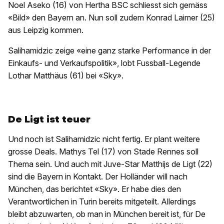
Noel Aseko (16) von Hertha BSC schliesst sich gemäss
«Bild» den Bayern an. Nun soll zudem Konrad Laimer (25)
aus Leipzig kommen.
Salihamidzic zeige «eine ganz starke Performance in der
Einkaufs- und Verkaufspolitik», lobt Fussball-Legende
Lothar Matthäus (61) bei «Sky».
De Ligt ist teuer
Und noch ist Salihamidzic nicht fertig. Er plant weitere
grosse Deals. Mathys Tel (17) von Stade Rennes soll
Thema sein. Und auch mit Juve-Star Matthijs de Ligt (22)
sind die Bayern in Kontakt. Der Holländer will nach
München, das berichtet «Sky». Er habe dies den
Verantwortlichen in Turin bereits mitgeteilt. Allerdings
bleibt abzuwarten, ob man in München bereit ist, für De