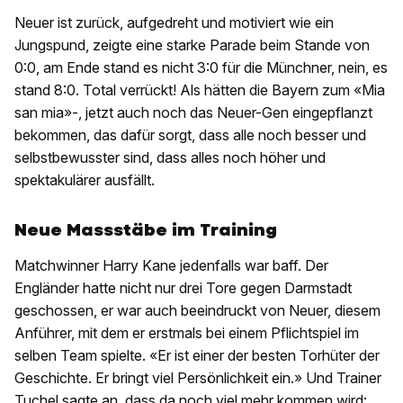
Neuer ist zurück, aufgedreht und motiviert wie ein
Jungspund, zeigte eine starke Parade beim Stande von
0:0, am Ende stand es nicht 3:0 für die Münchner, nein, es
stand 8:0. Total verrückt! Als hätten die Bayern zum «Mia
san mia»-, jetzt auch noch das Neuer-Gen eingepflanzt
bekommen, das dafür sorgt, dass alle noch besser und
selbstbewusster sind, dass alles noch höher und
spektakulärer ausfällt.
Neue Massstäbe im Training
Matchwinner Harry Kane jedenfalls war baff. Der
Engländer hatte nicht nur drei Tore gegen Darmstadt
geschossen, er war auch beeindruckt von Neuer, diesem
Anführer, mit dem er erstmals bei einem Pflichtspiel im
selben Team spielte. «Er ist einer der besten Torhüter der
Geschichte. Er bringt viel Persönlichkeit ein.» Und Trainer
Tuchel sagte an, dass da noch viel mehr kommen wird: