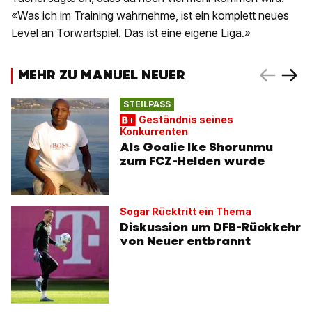
«Was ich im Training wahrnehme, ist ein komplett neues
Level an Torwartspiel. Das ist eine eigene Liga.»
MEHR ZU MANUEL NEUER
STEILPASS
Geständnis seines
Konkurrenten
Als Goalie Ike Shorunmu
zum FCZ-Helden wurde
Sogar Rücktritt ein Thema
Diskussion um DFB-Rückkehr
von Neuer entbrannt