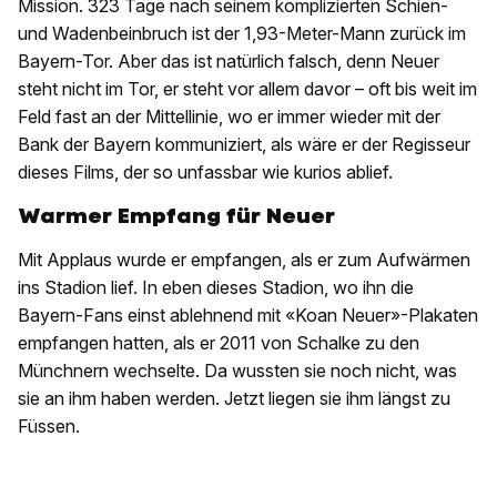
Mission. 323 Tage nach seinem komplizierten Schien-
und Wadenbeinbruch ist der 1,93-Meter-Mann zurück im
Bayern-Tor. Aber das ist natürlich falsch, denn Neuer
steht nicht im Tor, er steht vor allem davor – oft bis weit im
Feld fast an der Mittellinie, wo er immer wieder mit der
Bank der Bayern kommuniziert, als wäre er der Regisseur
dieses Films, der so unfassbar wie kurios ablief.
Warmer Empfang für Neuer
Mit Applaus wurde er empfangen, als er zum Aufwärmen
ins Stadion lief. In eben dieses Stadion, wo ihn die
Bayern-Fans einst ablehnend mit «Koan Neuer»-Plakaten
empfangen hatten, als er 2011 von Schalke zu den
Münchnern wechselte. Da wussten sie noch nicht, was
sie an ihm haben werden. Jetzt liegen sie ihm längst zu
Füssen.