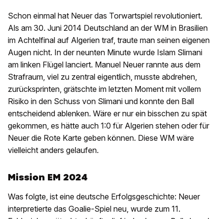
Schon einmal hat Neuer das Torwartspiel revolutioniert.
Als am 30. Juni 2014 Deutschland an der WM in Brasilien
im Achtelfinal auf Algerien traf, traute man seinen eigenen
Augen nicht. In der neunten Minute wurde Islam Slimani
am linken Flügel lanciert. Manuel Neuer rannte aus dem
Strafraum, viel zu zentral eigentlich, musste abdrehen,
zurücksprinten, grätschte im letzten Moment mit vollem
Risiko in den Schuss von Slimani und konnte den Ball
entscheidend ablenken. Wäre er nur ein bisschen zu spät
gekommen, es hätte auch 1:0 für Algerien stehen oder für
Neuer die Rote Karte geben können. Diese WM wäre
vielleicht anders gelaufen.
Mission EM 2024
Was folgte, ist eine deutsche Erfolgsgeschichte: Neuer
interpretierte das Goalie-Spiel neu, wurde zum 11.