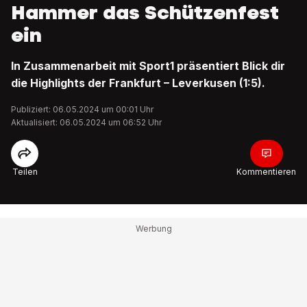
Hammer das Schützenfest
ein
In Zusammenarbeit mit Sport1 präsentiert Blick dir
die Highlights der Frankfurt – Leverkusen (1:5).
Publiziert: 06.05.2024 um 00:01 Uhr
Aktualisiert: 06.05.2024 um 06:52 Uhr
Teilen
Kommentieren