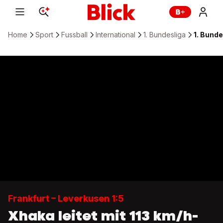
Home
Sport
Fussball
International
1. Bundesliga
1. Bunde
Frankfurt – Leverkusen 1:5
Xhaka leitet mit 113 km/h-