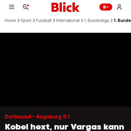
Home
Sport
Fussball
International
1. Bundesliga
1. Bunde
Dortmund – Augsburg 5:1
Kobel hext, nur Vargas kann