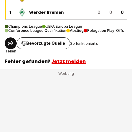
1
Werder Bremen
0
0
0
Champions League
UEFA Europa League
Conference League Qualifikation
Abstieg
Relegation Play-Offs
Bevorzugte Quelle
So funktioniert’s
Teilen
Fehler gefunden?
Jetzt melden