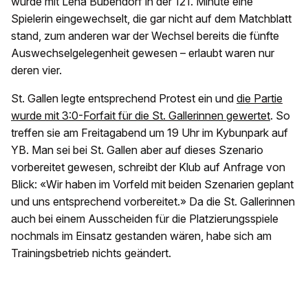
wurde mit Lena Bubendorf in der 121. Minute eine
Spielerin eingewechselt, die gar nicht auf dem Matchblatt
stand, zum anderen war der Wechsel bereits die fünfte
Auswechselgelegenheit gewesen – erlaubt waren nur
deren vier.
St. Gallen legte entsprechend Protest ein und
die Partie
wurde mit 3:0-Forfait für die St. Gallerinnen gewertet
. So
treffen sie am Freitagabend um 19 Uhr im Kybunpark auf
YB. Man sei bei St. Gallen aber auf dieses Szenario
vorbereitet gewesen, schreibt der Klub auf Anfrage von
Blick: «Wir haben im Vorfeld mit beiden Szenarien geplant
und uns entsprechend vorbereitet.» Da die St. Gallerinnen
auch bei einem Ausscheiden für die Platzierungsspiele
nochmals im Einsatz gestanden wären, habe sich am
Trainingsbetrieb nichts geändert.