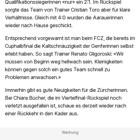
Qualifikationssiegerinnen «nur» ein 2:1. Im Rückspiel
sorgte das Team von Trainer Cristian Toro aber für klare
Verhältnisse. Gleich mit 4:0 wurden die Aarauerinnen
wieder nach Hause geschickt.
Entsprechend vorgewarnt ist man beim FCZ, die bereits im
Cuphalbfinal die Kaltschnäuzigkeit der Genferinnen selbst
erlebt haben. So sagt Trainer Renato Gligoroski: «Wir
müssen von Beginn weg hellwach sein. Kleinigkeiten
können gegen solch ein gutes Team schnell zu
Problemen anwachsen.»
Immerhin gibt es gute Neuigkeiten für die Zürcherinnen.
Bei Chiara Bücher, die im Viertelfinal-Rückspiel noch
verletzt ausgefallen ist, schaue es derzeit wieder nach
einer Rückkehr in den Kader aus.