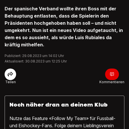
Der spanische Verband wollte ihren Boss mit der
Behauptung entlasten, dass die Spielerin den
Präsidenten hochgehoben haben soll – und nicht
umgekehrt. Nun ist ein neues Video aufgetaucht, in
dem es so aussieht, als würde Luis Rubiales da
kräftig mithelfen.
Publiziert: 29.08.2023 um 14:02 Uhr
Aktualisiert: 30.08.2023 um 12:25 Uhr
Teilen
Kommentieren
Noch näher dran an deinem Klub
Nutze das Feature «Follow My Team» für Fussball-
und Eishockey-Fans. Folge deinem Lieblingsverein