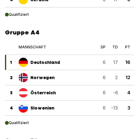
Qualifiziert
Gruppe A4
MANNSCHAFT
SP
TD
PT
1
Deutschland
6
17
16
2
Norwegen
6
2
12
3
Österreich
6
-6
4
4
Slowenien
6
-13
3
Qualifiziert