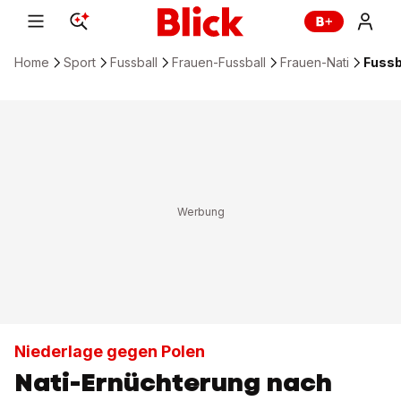
Home
Sport
Fussball
Frauen-Fussball
Frauen-Nati
Fussb
Niederlage gegen Polen
Nati-Ernüchterung nach