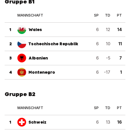
Gruppe B1
MANNSCHAFT
SP
TD
PT
1
Wales
6
12
14
2
Tschechische Republik
6
10
11
3
Albanien
6
-5
7
4
Montenegro
6
-17
1
Gruppe B2
MANNSCHAFT
SP
TD
PT
1
Schweiz
6
13
16