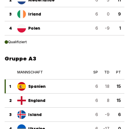
2
Niederlande
3
Irland
6
0
9
4
Polen
6
-9
1
Qualifiziert
Gruppe A3
MANNSCHAFT
SP
TD
PT
1
Spanien
6
18
15
2
England
6
8
15
3
Island
6
-9
6
4
Ukraine
6
-17
0