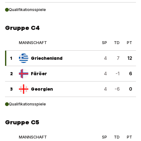
Qualifikationsspiele
Gruppe C4
MANNSCHAFT
SP
TD
PT
1
Griechenland
4
7
12
2
Färöer
4
-1
6
3
Georgien
4
-6
0
Qualifikationsspiele
Gruppe C5
MANNSCHAFT
SP
TD
PT