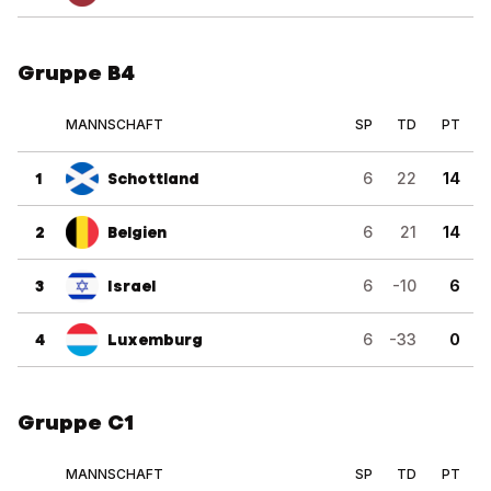
Gruppe B4
MANNSCHAFT
SP
TD
PT
1
Schottland
6
22
14
2
Belgien
6
21
14
3
Israel
6
-10
6
4
Luxemburg
6
-33
0
Gruppe C1
MANNSCHAFT
SP
TD
PT