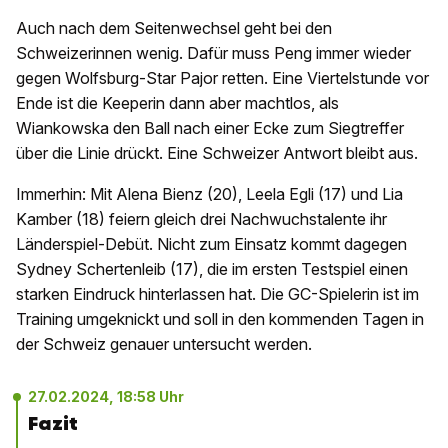
Auch nach dem Seitenwechsel geht bei den
Schweizerinnen wenig. Dafür muss Peng immer wieder
gegen Wolfsburg-Star Pajor retten. Eine Viertelstunde vor
Ende ist die Keeperin dann aber machtlos, als
Wiankowska den Ball nach einer Ecke zum Siegtreffer
über die Linie drückt. Eine Schweizer Antwort bleibt aus.
Immerhin: Mit Alena Bienz (20), Leela Egli (17) und Lia
Kamber (18) feiern gleich drei Nachwuchstalente ihr
Länderspiel-Debüt. Nicht zum Einsatz kommt dagegen
Sydney Schertenleib (17), die im ersten Testspiel einen
starken Eindruck hinterlassen hat. Die GC-Spielerin ist im
Training umgeknickt und soll in den kommenden Tagen in
der Schweiz genauer untersucht werden.
27.02.2024, 18:58 Uhr
Fazit