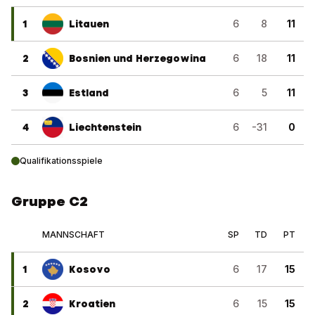
1
Litauen
6
8
11
2
Bosnien und Herzegowina
6
18
11
3
Estland
6
5
11
4
Liechtenstein
6
-31
0
Qualifikationsspiele
Gruppe C2
MANNSCHAFT
SP
TD
PT
1
Kosovo
6
17
15
2
Kroatien
6
15
15