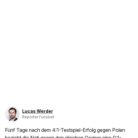
Lucas Werder
Reporter Fussball
Fünf Tage nach dem 4:1-Testspiel-Erfolg gegen Polen
bezieht die Nati gegen den gleichen Gegner eine 0:1-