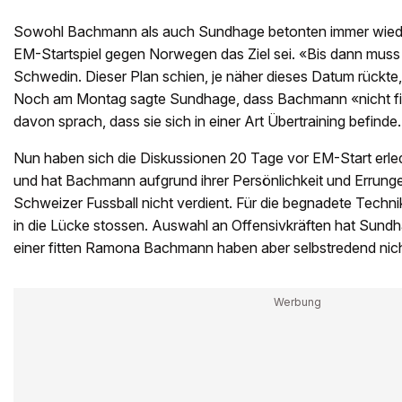
Sowohl Bachmann als auch Sundhage betonten immer wieder,
EM-Startspiel gegen Norwegen das Ziel sei. «Bis dann muss 
Schwedin. Dieser Plan schien, je näher dieses Datum rückte, 
Noch am Montag sagte Sundhage, dass Bachmann «nicht fit
davon sprach, dass sie sich in einer Art Übertraining befinde.
Nun haben sich die Diskussionen 20 Tage vor EM-Start erledigt
und hat Bachmann aufgrund ihrer Persönlichkeit und Errung
Schweizer Fussball nicht verdient. Für die begnadete Techn
in die Lücke stossen. Auswahl an Offensivkräften hat Sundh
einer fitten Ramona Bachmann haben aber selbstredend nicht