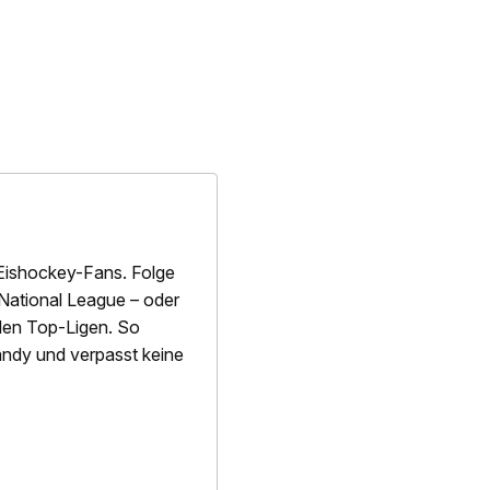
Eishockey-Fans. Folge
National League – oder
alen Top-Ligen. So
 Handy und verpasst keine