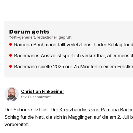
Darum gehts
KI-generiert, redaktionell geprüft
Ramona Bachmann fällt verletzt aus, harter Schlag für d
Bachmanns Ausfall ist sportlich verkraftbar, aber mensch
Bachmann spielte 2025 nur 75 Minuten in einem Ernstk
Christian Finkbeiner
Stv. Fussballchef
Der Schock sitzt tief:
Der Kreuzbandriss von Ramona Bach
Schlag für die Nati, die sich in Magglingen auf die am 2. Ju
vorbereitet.