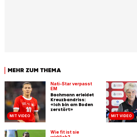
MEHR ZUM THEMA
Nati-Star verpasst
EM
Bachmann erleidet
Kreuzbandriss:
«Ich bin am Boden
zerstört»
MIT VIDEO
MIT VIDEO
Wie fit ist sie
wirklich?