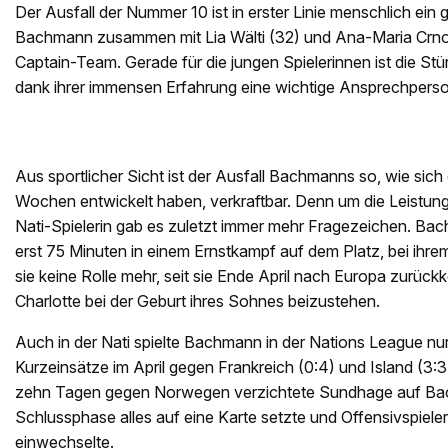
Der Ausfall der Nummer 10 ist in erster Linie menschlich ein 
Bachmann zusammen mit Lia Wälti (32) und Ana-Maria Crn
Captain-Team. Gerade für die jungen Spielerinnen ist die S
dank ihrer immensen Erfahrung eine wichtige Ansprechperso
Aus sportlicher Sicht ist der Ausfall Bachmanns so, wie sich 
Wochen entwickelt haben, verkraftbar. Denn um die Leistung
Nati-Spielerin gab es zuletzt immer mehr Fragezeichen. Ba
erst 75 Minuten in einem Ernstkampf auf dem Platz, bei ihr
sie keine Rolle mehr, seit sie Ende April nach Europa zurückk
Charlotte bei der Geburt ihres Sohnes beizustehen.
Auch in der Nati spielte Bachmann in der Nations League nur
Kurzeinsätze im April gegen Frankreich (0:4) und Island (3:3) 
zehn Tagen gegen Norwegen verzichtete Sundhage auf Bac
Schlussphase alles auf eine Karte setzte und Offensivspieler
einwechselte.