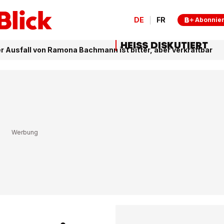
DE
FR
Abonnie
HEISS DISKUTIERT
r Ausfall von Ramona Bachmann ist bitter, aber verkraftbar