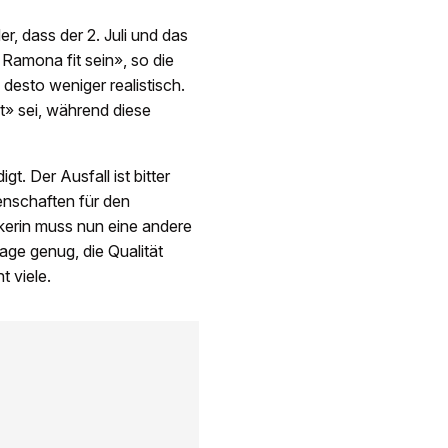
 dass der 2. Juli und das
Ramona fit sein», so die
desto weniger realistisch.
» sei, während diese
. Der Ausfall ist bitter
enschaften für den
ikerin muss nun eine andere
age genug, die Qualität
 viele.