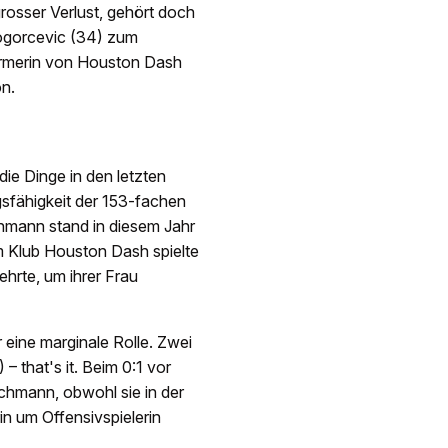
grosser Verlust, gehört doch
ogorcevic (34) zum
türmerin von Houston Dash
n.
die Dinge in den letzten
sfähigkeit der 153-fachen
chmann stand in diesem Jahr
em Klub Houston Dash spielte
ehrte, um ihrer Frau
 eine marginale Rolle. Zwei
– that's it. Beim 0:1 vor
hmann, obwohl sie in der
in um Offensivspielerin