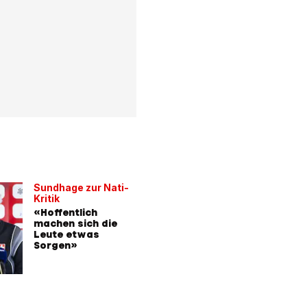
Sundhage zur Nati-
Kritik
«Hoffentlich
machen sich die
Leute etwas
Sorgen»