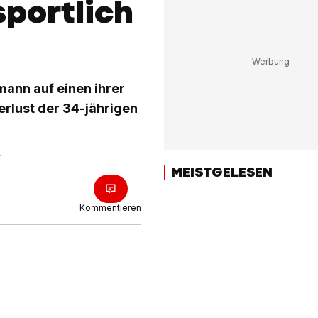
sportlich
ann auf einen ihrer
erlust der 34-jährigen
r
MEISTGELESEN
Kommentieren