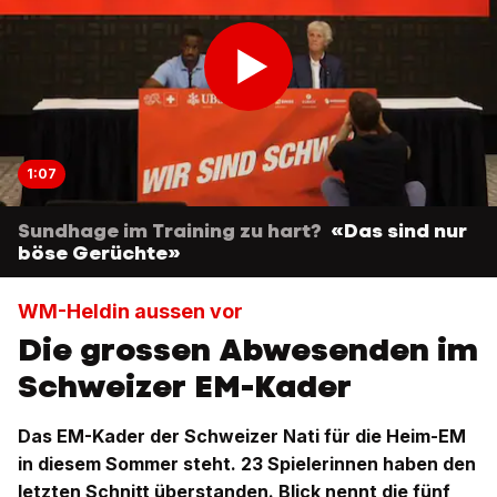
1:07
Sundhage im Training zu hart?
«Das sind nur
böse Gerüchte»
WM-Heldin aussen vor
Die grossen Abwesenden im
Schweizer EM-Kader
Das EM-Kader der Schweizer Nati für die Heim-EM
in diesem Sommer steht. 23 Spielerinnen haben den
letzten Schnitt überstanden. Blick nennt die fünf