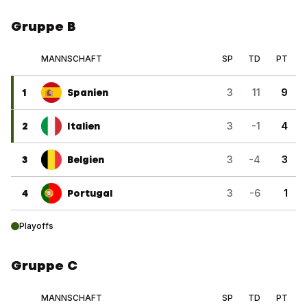
Gruppe B
MANNSCHAFT
SP
TD
PT
1
Spanien
3
11
9
2
Italien
3
-1
4
3
Belgien
3
-4
3
4
Portugal
3
-6
1
Playoffs
Gruppe C
MANNSCHAFT
SP
TD
PT