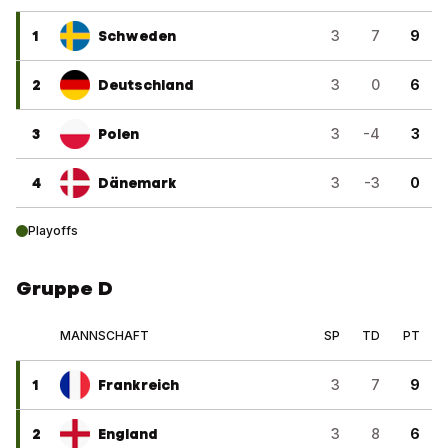
1
Schweden
3
7
9
2
Deutschland
3
0
6
3
Polen
3
-4
3
4
Dänemark
3
-3
0
Playoffs
Gruppe D
MANNSCHAFT
SP
TD
PT
1
Frankreich
3
7
9
2
England
3
8
6