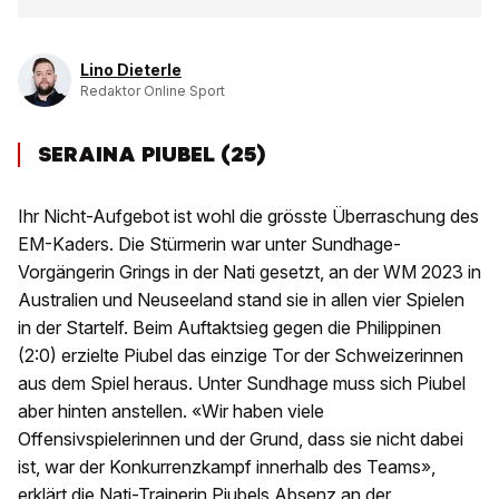
Lino Dieterle
Redaktor Online Sport
SERAINA PIUBEL (25)
Ihr Nicht-Aufgebot ist wohl die grösste Überraschung des
EM-Kaders. Die Stürmerin war unter Sundhage-
Vorgängerin Grings in der Nati gesetzt, an der WM 2023 in
Australien und Neuseeland stand sie in allen vier Spielen
in der Startelf. Beim Auftaktsieg gegen die Philippinen
(2:0) erzielte Piubel das einzige Tor der Schweizerinnen
aus dem Spiel heraus. Unter Sundhage muss sich Piubel
aber hinten anstellen. «Wir haben viele
Offensivspielerinnen und der Grund, dass sie nicht dabei
ist, war der Konkurrenzkampf innerhalb des Teams»,
erklärt die Nati-Trainerin Piubels Absenz an der