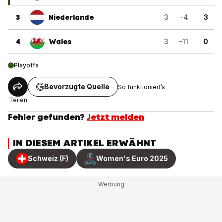
3
Niederlande
3
-4
3
4
Wales
3
-11
0
Playoffs
Bevorzugte Quelle
So funktioniert’s
Teilen
Fehler gefunden?
Jetzt melden
IN DIESEM ARTIKEL ERWÄHNT
Schweiz (F)
Women's Euro 2025