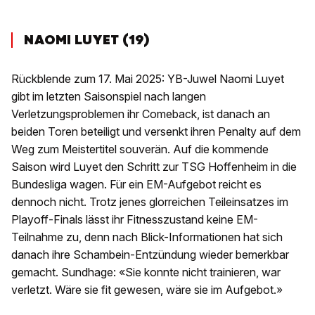
NAOMI LUYET (19)
Rückblende zum 17. Mai 2025: YB-Juwel Naomi Luyet
gibt im letzten Saisonspiel nach langen
Verletzungsproblemen ihr Comeback, ist danach an
beiden Toren beteiligt und versenkt ihren Penalty auf dem
Weg zum Meistertitel souverän. Auf die kommende
Saison wird Luyet den Schritt zur TSG Hoffenheim in die
Bundesliga wagen. Für ein EM-Aufgebot reicht es
dennoch nicht. Trotz jenes glorreichen Teileinsatzes im
Playoff-Finals lässt ihr Fitnesszustand keine EM-
Teilnahme zu, denn nach Blick-Informationen hat sich
danach ihre Schambein-Entzündung wieder bemerkbar
gemacht. Sundhage: «Sie konnte nicht trainieren, war
verletzt. Wäre sie fit gewesen, wäre sie im Aufgebot.»