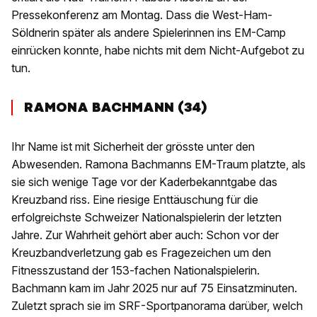
Pressekonferenz am Montag. Dass die West-Ham-
Söldnerin später als andere Spielerinnen ins EM-Camp
einrücken konnte, habe nichts mit dem Nicht-Aufgebot zu
tun.
RAMONA BACHMANN (34)
Ihr Name ist mit Sicherheit der grösste unter den
Abwesenden. Ramona Bachmanns EM-Traum platzte, als
sie sich wenige Tage vor der Kaderbekanntgabe das
Kreuzband riss. Eine riesige Enttäuschung für die
erfolgreichste Schweizer Nationalspielerin der letzten
Jahre. Zur Wahrheit gehört aber auch: Schon vor der
Kreuzbandverletzung gab es Fragezeichen um den
Fitnesszustand der 153-fachen Nationalspielerin.
Bachmann kam im Jahr 2025 nur auf 75 Einsatzminuten.
Zuletzt sprach sie im SRF-Sportpanorama darüber, welch