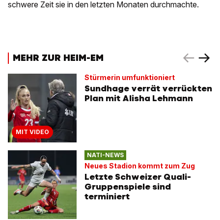
schwere Zeit sie in den letzten Monaten durchmachte.
MEHR ZUR HEIM-EM
Stürmerin umfunktioniert
Sundhage verrät verrückten
Plan mit Alisha Lehmann
MIT VIDEO
NATI-NEWS
Neues Stadion kommt zum Zug
Letzte Schweizer Quali-
Gruppenspiele sind
terminiert