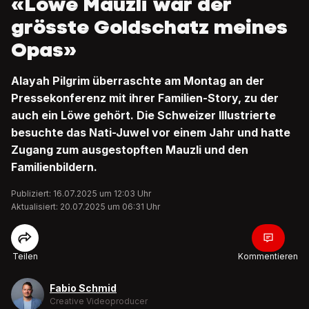
«Löwe Mauzli war der
grösste Goldschatz meines
Opas»
Alayah Pilgrim überraschte am Montag an der
Pressekonferenz mit ihrer Familien-Story, zu der
auch ein Löwe gehört. Die Schweizer Illustrierte
besuchte das Nati-Juwel vor einem Jahr und hatte
Zugang zum ausgestopften Mauzli und den
Familienbildern.
Publiziert: 16.07.2025 um 12:03 Uhr
Aktualisiert: 20.07.2025 um 06:31 Uhr
Teilen
Kommentieren
Fabio Schmid
Creative Videoproducer