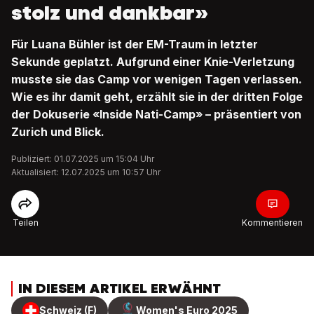
stolz und dankbar»
Für Luana Bühler ist der EM-Traum in letzter
Sekunde geplatzt. Aufgrund einer Knie-Verletzung
musste sie das Camp vor wenigen Tagen verlassen.
Wie es ihr damit geht, erzählt sie in der dritten Folge
der Dokuserie «Inside Nati-Camp» – präsentiert von
Zurich und Blick.
Publiziert: 01.07.2025 um 15:04 Uhr
Aktualisiert: 12.07.2025 um 10:57 Uhr
Teilen
Kommentieren
IN DIESEM ARTIKEL ERWÄHNT
Schweiz (F)
Women's Euro 2025