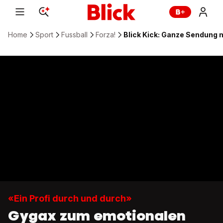
Home
Sport
Fussball
Forza!
Blick Kick: Ganze Sendung 
«Ein Profi durch und durch»
Gygax zum emotionalen