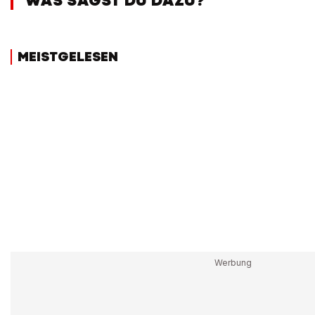
WAS SAGST DU DAZU?
MEISTGELESEN