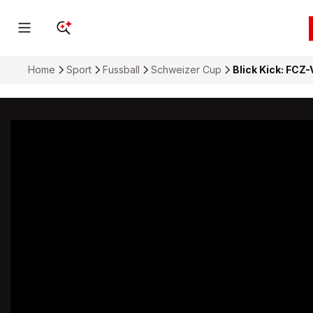
Home
Sport
Fussball
Schweizer Cup
Blick Kick: FC