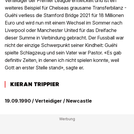
Verteidiger der Premier League entwickelt und ist ein
weiteres Beispiel für Chelseas grausame Transferbilanz -
Guéhi verliess die Stamford Bridge 2021 für 18 Millionen
Euro und wird nun mit einem Wechsel im Sommer nach
Liverpool oder Manchester United für das Dreifache
dieser Summe in Verbindung gebracht. Der Fussball war
nicht der einzige Schwerpunkt seiner Kindheit: Guéhi
spielte Schlagzeug und sein Vater war Pastor. «Es gab
definitiv Zeiten, in denen ich nicht spielen konnte, weil
Gott an erster Stelle stand», sagte er.
KIERAN TRIPPIER
19.09.1990 / Verteidiger / Newcastle