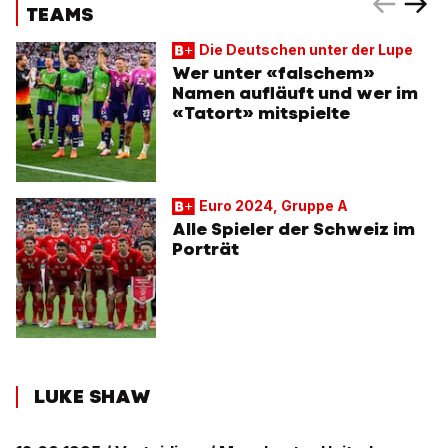
TEAMS
Die Deutschen unter der Lupe
Wer unter «falschem»
Namen aufläuft und wer im
«Tatort» mitspielte
Euro 2024, Gruppe A
Alle Spieler der Schweiz im
Porträt
LUKE SHAW