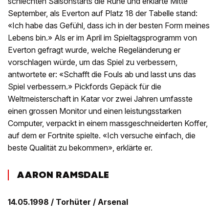
schlechten Saisonstarts die Ruhe und erklärte Mitte
September, als Everton auf Platz 18 der Tabelle stand:
«Ich habe das Gefühl, dass ich in der besten Form meines
Lebens bin.» Als er im April im Spieltagsprogramm von
Everton gefragt wurde, welche Regeländerung er
vorschlagen würde, um das Spiel zu verbessern,
antwortete er: «Schafft die Fouls ab und lasst uns das
Spiel verbessern.» Pickfords Gepäck für die
Weltmeisterschaft in Katar vor zwei Jahren umfasste
einen grossen Monitor und einen leistungsstarken
Computer, verpackt in einem massgeschneiderten Koffer,
auf dem er Fortnite spielte. «Ich versuche einfach, die
beste Qualität zu bekommen», erklärte er.
AARON RAMSDALE
14.05.1998 / Torhüter
/ Arsenal