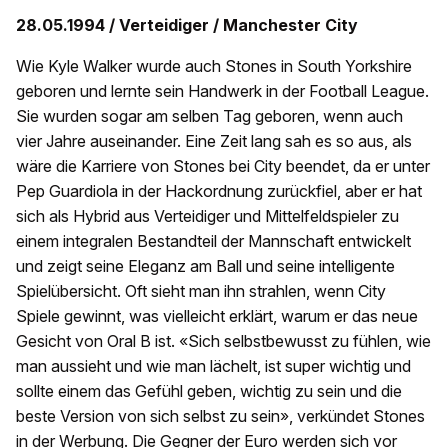
28.05.1994 / Verteidiger / Manchester City
Wie Kyle Walker wurde auch Stones in South Yorkshire
geboren und lernte sein Handwerk in der Football League.
Sie wurden sogar am selben Tag geboren, wenn auch
vier Jahre auseinander. Eine Zeit lang sah es so aus, als
wäre die Karriere von Stones bei City beendet, da er unter
Pep Guardiola in der Hackordnung zurückfiel, aber er hat
sich als Hybrid aus Verteidiger und Mittelfeldspieler zu
einem integralen Bestandteil der Mannschaft entwickelt
und zeigt seine Eleganz am Ball und seine intelligente
Spielübersicht. Oft sieht man ihn strahlen, wenn City
Spiele gewinnt, was vielleicht erklärt, warum er das neue
Gesicht von Oral B ist. «Sich selbstbewusst zu fühlen, wie
man aussieht und wie man lächelt, ist super wichtig und
sollte einem das Gefühl geben, wichtig zu sein und die
beste Version von sich selbst zu sein», verkündet Stones
in der Werbung. Die Gegner der Euro werden sich vor