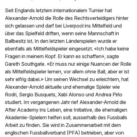
Seit Englands letztem internationalem Turnier hat
Alexander-Arnold die Rolle des Rechtsverteidigers hinter
sich gelassen und darf bei Liverpool ins Mittelfeld und
über das Spielfeld driften, wenn seine Mannschaft in
Ballbesitz ist. In den letzten Länderspielen wurde er
ebenfalls als Mittelfeldspieler eingesetzt. «Ich habe keine
Fragen in meinem Kopf. Er kann es schaffen», sagte
Gareth Southgate. «Er muss nur einige Nuancen der Rolle
als Mittelfeldspieler lernen, vor allem ohne Ball, aber er ist
sehr eifrig dabei.» Um seinen Wechsel zu erleichtern, hat
Alexander-Arnold aktuelle und ehemalige Spieler wie
Rodri, Sergio Busquets, Xabi Alonso und Andrea Pirlo
studiert. Im vergangenen Jahr rief Alexander-Arnold die
After Academy ins Leben, eine Initiative, die ehemaligen
Akademie-Spielern helfen soll, ausserhalb des Fussballs
Arbeit zu finden. Sie wird in Zusammenarbeit mit dem
englischen Fussballverband (PFA) betrieben, aber von