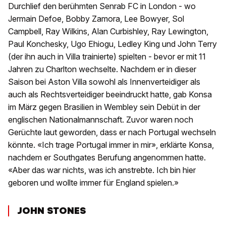
Durchlief den berühmten Senrab FC in London - wo
Jermain Defoe, Bobby Zamora, Lee Bowyer, Sol
Campbell, Ray Wilkins, Alan Curbishley, Ray Lewington,
Paul Konchesky, Ugo Ehiogu, Ledley King und John Terry
(der ihn auch in Villa trainierte) spielten - bevor er mit 11
Jahren zu Charlton wechselte. Nachdem er in dieser
Saison bei Aston Villa sowohl als Innenverteidiger als
auch als Rechtsverteidiger beeindruckt hatte, gab Konsa
im März gegen Brasilien in Wembley sein Debüt in der
englischen Nationalmannschaft. Zuvor waren noch
Gerüchte laut geworden, dass er nach Portugal wechseln
könnte. «Ich trage Portugal immer in mir», erklärte Konsa,
nachdem er Southgates Berufung angenommen hatte.
«Aber das war nichts, was ich anstrebte. Ich bin hier
geboren und wollte immer für England spielen.»
JOHN STONES