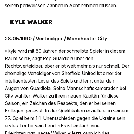
seinen perlweissen Zähnen in Acht nehmen müssen.
KYLE WALKER
28.05.1990 / Verteidiger / Manchester City
«Kyle wird mit 60 Jahren der schnellste Spieler in diesem
Raum sein», sagt Pep Guardiola über den
Rechtsverteidiger, aber er ist weit mehr als nur schnell. Der
ehemalige Verteidiger von Sheffield United ist einer der
intelligentesten Leser des Spiels und lernt unter den
Augen von Guardiola. Seine Mannschaftskameraden bei
City wählten Walker zu ihrem neuen Kapitän für diese
Saison, ein Zeichen des Respekts, den er bei seinen
Kollegen geniesst. In der Qualifikation erzielte er in seinem
77. Spiel beim 1:1-Unentschieden gegen die Ukraine sein
erstes Tor für sein Land. «Es ist einfach eine
Erleichterung», sagte Walker. «Jetzt kann ich das