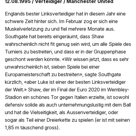
12.08.1995 / Verteidiger / Manchester United
Englands bester Linksverteidiger hat in diesem Jahr eine
schwere Zeit hinter sich. Im Februar zog er sich eine
Muskelverletzung zu und fiel mehrere Monate aus.
Southgate hat bereits eingeräumt, dass Shaw
wahrscheinlich nicht fit genug sein wird, um alle Spiele des
Turniers zu bestreiten, und dass er in der Gruppenphase
geschont werden könnte. «Wir wissen jetzt, dass es sehr
unwahrscheinlich ist, sieben Spiele bei einer
Europameisterschaft zu bestreiten», sagte Southgate
kürzlich, «aber Luke ist einer der besten Linksverteidiger
der Welt.» Shaw, der im Final der Euro 2020 im Wembley-
Stadion ein schönes Tor gegen Italien erzielte, ist sowohl
defensiv solide als auch unternehmungslustig mit dem Ball
und hat die Vielseitigkeit, als Aussenverteidiger, oder
sogar als Teil einer Dreierkette zu spielen (er ist mit seinen
1,85 m täuschend gross).