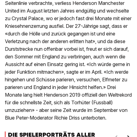
Seitenlinie verbrachte, verliess Henderson Manchester
United im August letzten Jahres endgültig und wechselte
zu Crystal Palace, wo er jedoch fast drei Monate mit einer
Kniesehnenzerrung ausfiel. Der 27-Jährige sagt, dass er
«durch die Hölle und zurück gegangen ist und eine
Verletzung nach der anderen erlitten hat», und da diese
Durststrecke nun offenbar vorbei ist, freut er sich darauf,
den Sommer mit England zu verbringen, auch wenn die
Aussicht auf einen Einsatz gering ist. «Ich würde gerne in
jeder Funktion mitmachen», sagte er im April. «Ich werde
hingehen und Schüsse parieren, versuchen, Elfmeter zu
parieren und England in jeder Hinsicht helfen.» Drei
Monate lang hielt Henderson 2019 offiziell den Weltrekord
für die schnellste Zeit, sich als Torhüter (Fussball)
umzuziehen» - aber seine Zeit wurde im September von
Blue Peter-Moderator Richie Driss unterboten.
DIE SPIELERPORTRÄTS ALLER