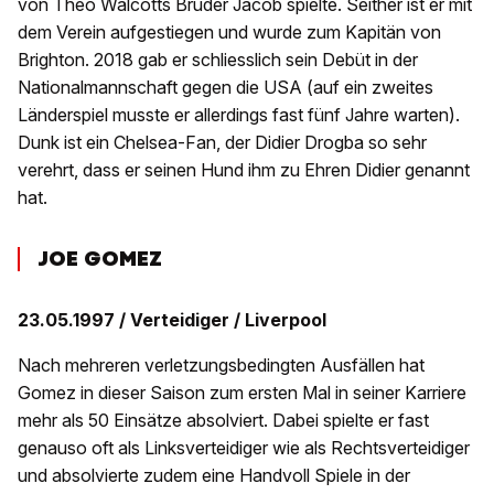
von Theo Walcotts Bruder Jacob spielte. Seither ist er mit
dem Verein aufgestiegen und wurde zum Kapitän von
Brighton. 2018 gab er schliesslich sein Debüt in der
Nationalmannschaft gegen die USA (auf ein zweites
Länderspiel musste er allerdings fast fünf Jahre warten).
Dunk ist ein Chelsea-Fan, der Didier Drogba so sehr
verehrt, dass er seinen Hund ihm zu Ehren Didier genannt
hat.
JOE GOMEZ
23.05.1997 / Verteidiger / Liverpool
Nach mehreren verletzungsbedingten Ausfällen hat
Gomez in dieser Saison zum ersten Mal in seiner Karriere
mehr als 50 Einsätze absolviert. Dabei spielte er fast
genauso oft als Linksverteidiger wie als Rechtsverteidiger
und absolvierte zudem eine Handvoll Spiele in der