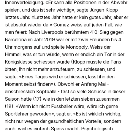
Innenverteidigung. «Er kann alle Positionen in der Abwehr
spielen, und das ist sehr wichtig», sagte Jürgen Klopp
letztes Jahr. «Letztes Jahr hatte er kein gutes Jahr, aber er
ist absolut wieder da.» Gomez weiss auf jeden Fall, wie
man feiert: Nach Liverpools berühmtem 4:0-Sieg gegen
Barcelona im Jahr 2019 war er mit zwei Freunden bis 4
Uhr morgens auf und spielte Monopoly. Weiss der
Himmel, was er tun würde, wenn er endlich ein Tor in der
Königsklasse schiessen würde (Klopp musste die Fans
bitten, ihn nicht mehr anzufeuern, zu schiessen, und
sagte: «Eines Tages wird er schiessen, lasst ihn den
Moment selbst finden»). Obwohl er Anfang Mai -
einschliesslich Kopfbälle - fast so viele Schüsse in dieser
Saison hatte (17) wie in den letzten sieben zusammen
(18). «Wenn ich nicht Fussballer wäre, wäre ich gerne
Sportlehrer geworden», sagt er. «Es ist wirklich wichtig,
nicht nur wegen der gesundheitlichen Vorteile, sondern
auch, weil es einfach Spass macht. Psychologisch