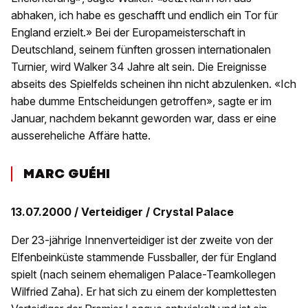
abhaken, ich habe es geschafft und endlich ein Tor für
England erzielt.» Bei der Europameisterschaft in
Deutschland, seinem fünften grossen internationalen
Turnier, wird Walker 34 Jahre alt sein. Die Ereignisse
abseits des Spielfelds scheinen ihn nicht abzulenken. «Ich
habe dumme Entscheidungen getroffen», sagte er im
Januar, nachdem bekannt geworden war, dass er eine
aussereheliche Affäre hatte.
MARC GUÉHI
13.07.2000 / Verteidiger / Crystal Palace
Der 23-jährige Innenverteidiger ist der zweite von der
Elfenbeinküste stammende Fussballer, der für England
spielt (nach seinem ehemaligen Palace-Teamkollegen
Wilfried Zaha). Er hat sich zu einem der komplettesten