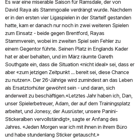
Es war eine miserable Saison für Ramsdale, der von
David Raya als Stammgoalie verdrängt wurde. Nachdem
er in den ersten vier Ligaspielen in der Startelf gestanden
hatte, kam er danach nur noch in zwei weiteren Spielen
zum Einsatz - beide gegen Brentford, Rayas
Stammverein, wobei im zweiten Spiel sein Fehler zu
einem Gegentor führte. Seinen Platz in Englands Kader
hat er aber behalten, und im März räumte Gareth
Southgate ein, dass die Situation «nicht ideal» sei, dass er
aber «zum jetzigen Zeitpunkt ... bereit sei, diese Chance
zu nutzen». Der 26-Jährige wird zumindest an das Leben
als Ersatztorhüter gewöhnt sein - und daran, sich
anderweit zu beschäftigen.«Letztes Jahr haben ich, Dan,
unser Spielerbetreuer, Adam, der auf dem Trainingsplatz
arbeitet, und Jonesy, der Ausrüster, unsere Panini-
Stickeralben vervollständigt», sagte er Anfang des
Jahres. «Jeden Morgen war ich mit ihnen in ihrem Büro
und habe stundenlang Sticker getauscht.»