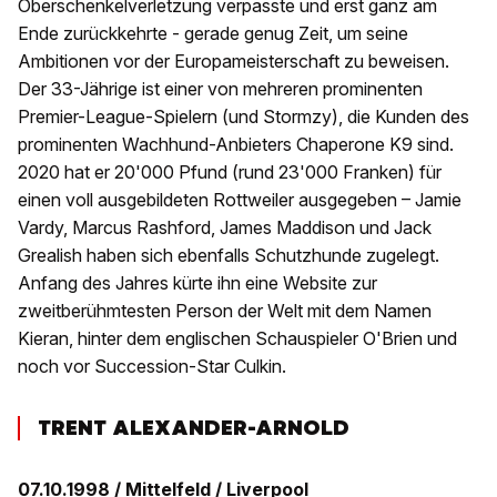
Oberschenkelverletzung verpasste und erst ganz am
Ende zurückkehrte - gerade genug Zeit, um seine
Ambitionen vor der Europameisterschaft zu beweisen.
Der 33-Jährige ist einer von mehreren prominenten
Premier-League-Spielern (und Stormzy), die Kunden des
prominenten Wachhund-Anbieters Chaperone K9 sind.
2020 hat er 20'000 Pfund (rund 23'000 Franken) für
einen voll ausgebildeten Rottweiler ausgegeben – Jamie
Vardy, Marcus Rashford, James Maddison und Jack
Grealish haben sich ebenfalls Schutzhunde zugelegt.
Anfang des Jahres kürte ihn eine Website zur
zweitberühmtesten Person der Welt mit dem Namen
Kieran, hinter dem englischen Schauspieler O'Brien und
noch vor Succession-Star Culkin.
TRENT ALEXANDER-ARNOLD
07.10.1998 / Mittelfeld / Liverpool