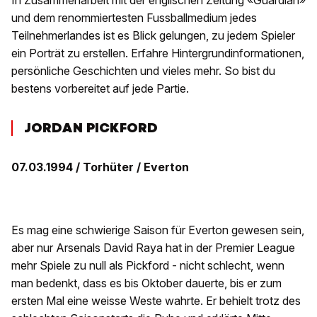
In Zusammenarbeit mit der englischen Zeitung «Guardian»
und dem renommiertesten Fussballmedium jedes
Teilnehmerlandes ist es Blick gelungen, zu jedem Spieler
ein Porträt zu erstellen. Erfahre Hintergrundinformationen,
persönliche Geschichten und vieles mehr. So bist du
bestens vorbereitet auf jede Partie.
JORDAN PICKFORD
07.03.1994 / Torhüter / Everton
Es mag eine schwierige Saison für Everton gewesen sein,
aber nur Arsenals David Raya hat in der Premier League
mehr Spiele zu null als Pickford - nicht schlecht, wenn
man bedenkt, dass es bis Oktober dauerte, bis er zum
ersten Mal eine weisse Weste wahrte. Er behielt trotz des