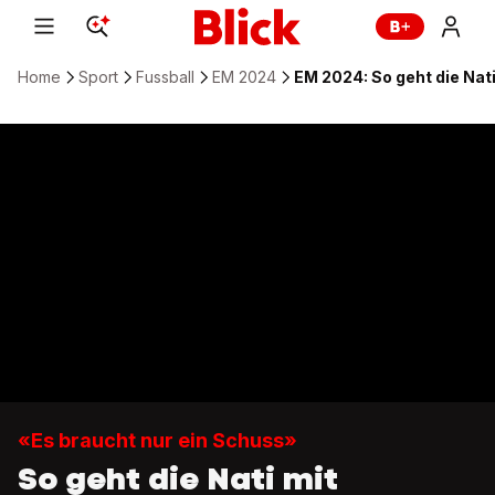
Home
Sport
Fussball
EM 2024
EM 2024: So geht die Nat
«Es braucht nur ein Schuss»
So geht die Nati mit