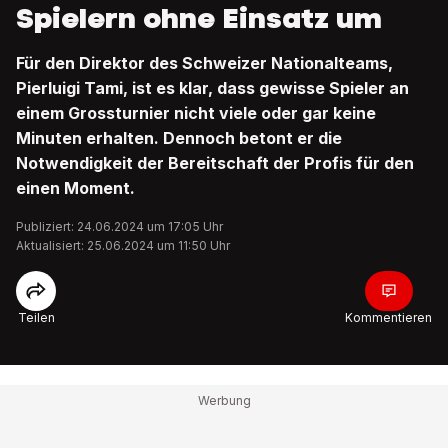
Spielern ohne Einsatz um
Für den Direktor des Schweizer Nationalteams,
Pierluigi Tami, ist es klar, dass gewisse Spieler an
einem Grossturnier nicht viele oder gar keine
Minuten erhalten. Dennoch betont er die
Notwendigkeit der Bereitschaft der Profis für den
einen Moment.
Publiziert: 24.06.2024 um 17:05 Uhr
Aktualisiert: 25.06.2024 um 11:50 Uhr
Teilen
Kommentieren