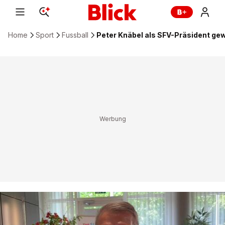
Home
Sport
Fussball
Peter Knäbel als SFV-Präsident ge