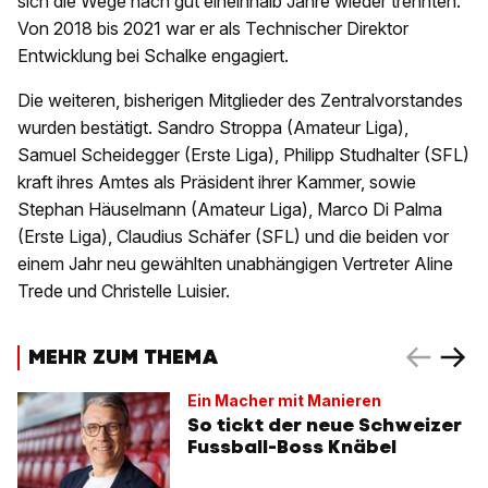
sich die Wege nach gut eineinhalb Jahre wieder trennten.
Von 2018 bis 2021 war er als Technischer Direktor
Entwicklung bei Schalke engagiert.
Die weiteren, bisherigen Mitglieder des Zentralvorstandes
wurden bestätigt. Sandro Stroppa (Amateur Liga),
Samuel Scheidegger (Erste Liga), Philipp Studhalter (SFL)
kraft ihres Amtes als Präsident ihrer Kammer, sowie
Stephan Häuselmann (Amateur Liga), Marco Di Palma
(Erste Liga), Claudius Schäfer (SFL) und die beiden vor
einem Jahr neu gewählten unabhängigen Vertreter Aline
Trede und Christelle Luisier.
MEHR ZUM THEMA
Ein Macher mit Manieren
So tickt der neue Schweizer
Fussball-Boss Knäbel