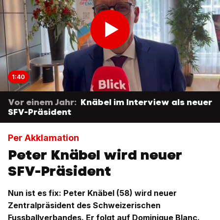
1:40
Vor einem Jahr:
Knäbel im Interview als neuer
SFV-Präsident
Per Akklamation
Peter Knäbel wird neuer
SFV-Präsident
Nun ist es fix: Peter Knäbel (58) wird neuer
Zentralpräsident des Schweizerischen
Fussballverbandes. Er folgt auf Dominique Blanc.