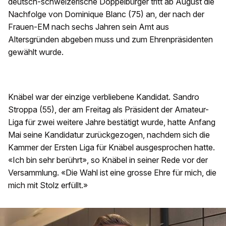
deutsch-schweizerische Doppelbürger tritt ab August die
Nachfolge von Dominique Blanc (75) an, der nach der
Frauen-EM nach sechs Jahren sein Amt aus
Altersgründen abgeben muss und zum Ehrenpräsidenten
gewählt wurde.
Knäbel war der einzige verbliebene Kandidat. Sandro
Stroppa (55), der am Freitag als Präsident der Amateur-
Liga für zwei weitere Jahre bestätigt wurde, hatte Anfang
Mai seine Kandidatur zurückgezogen, nachdem sich die
Kammer der Ersten Liga für Knäbel ausgesprochen hatte.
«Ich bin sehr berührt», so Knäbel in seiner Rede vor der
Versammlung. «Die Wahl ist eine grosse Ehre für mich, die
mich mit Stolz erfüllt.»