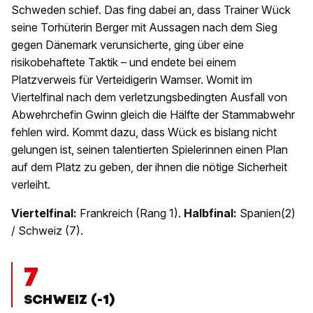
Schweden schief. Das fing dabei an, dass Trainer Wück
seine Torhüterin Berger mit Aussagen nach dem Sieg
gegen Dänemark verunsicherte, ging über eine
risikobehaftete Taktik – und endete bei einem
Platzverweis für Verteidigerin Wamser. Womit im
Viertelfinal nach dem verletzungsbedingten Ausfall von
Abwehrchefin Gwinn gleich die Hälfte der Stammabwehr
fehlen wird. Kommt dazu, dass Wück es bislang nicht
gelungen ist, seinen talentierten Spielerinnen einen Plan
auf dem Platz zu geben, der ihnen die nötige Sicherheit
verleiht.
Viertelfinal:
Frankreich (Rang 1).
Halbfinal:
Spanien(2)
/ Schweiz (7).
7
SCHWEIZ (-1)