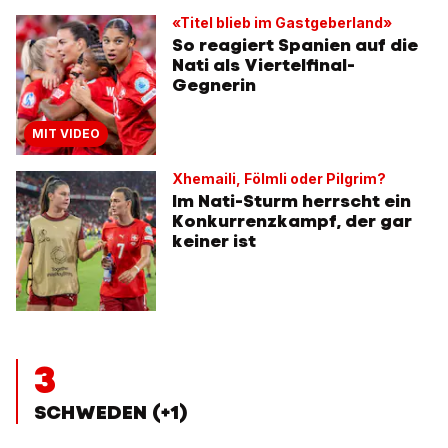
«Titel blieb im Gastgeberland»
So reagiert Spanien auf die
Nati als Viertelfinal-
Gegnerin
MIT VIDEO
Xhemaili, Fölmli oder Pilgrim?
Im Nati-Sturm herrscht ein
Konkurrenzkampf, der gar
keiner ist
3
SCHWEDEN (+1)