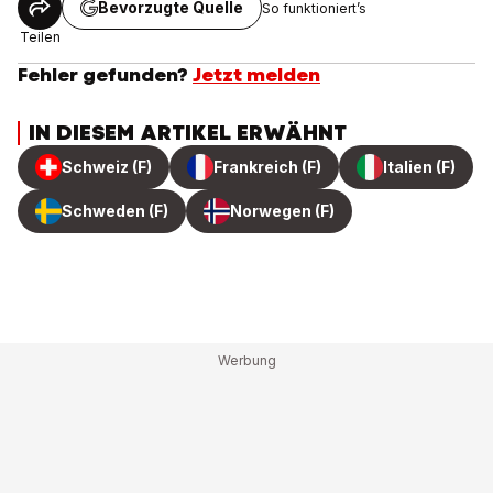
Bevorzugte Quelle
So funktioniert’s
Teilen
Fehler gefunden?
Jetzt melden
IN DIESEM ARTIKEL ERWÄHNT
Schweiz (F)
Frankreich (F)
Italien (F)
Schweden (F)
Norwegen (F)