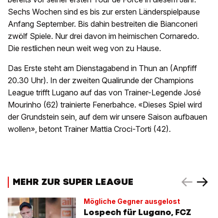
Sechs Wochen sind es bis zur ersten Länderspielpause
Anfang September. Bis dahin bestreiten die Bianconeri
zwölf Spiele. Nur drei davon im heimischen Cornaredo.
Die restlichen neun weit weg von zu Hause.
Das Erste steht am Dienstagabend in Thun an (Anpfiff
20.30 Uhr). In der zweiten Qualirunde der Champions
League trifft Lugano auf das von Trainer-Legende José
Mourinho (62) trainierte Fenerbahce. «Dieses Spiel wird
der Grundstein sein, auf dem wir unsere Saison aufbauen
wollen», betont Trainer Mattia Croci-Torti (42).
MEHR ZUR SUPER LEAGUE
Mögliche Gegner ausgelost
Lospech für Lugano, FCZ