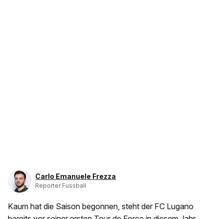
Carlo Emanuele Frezza
Reporter Fussball
Kaum hat die Saison begonnen, steht der FC Lugano
bereits vor seiner ersten Tour de Force in diesem Jahr.