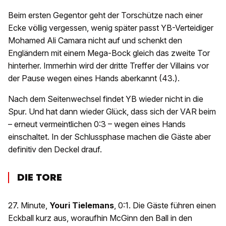
Beim ersten Gegentor geht der Torschütze nach einer
Ecke völlig vergessen, wenig später passt YB-Verteidiger
Mohamed Ali Camara nicht auf und schenkt den
Engländern mit einem Mega-Bock gleich das zweite Tor
hinterher. Immerhin wird der dritte Treffer der Villains vor
der Pause wegen eines Hands aberkannt (43.).
Nach dem Seitenwechsel findet YB wieder nicht in die
Spur. Und hat dann wieder Glück, dass sich der VAR beim
– erneut vermeintlichen 0:3 – wegen eines Hands
einschaltet. In der Schlussphase machen die Gäste aber
definitiv den Deckel drauf.
DIE TORE
27. Minute,
Youri Tielemans
, 0:1. Die Gäste führen einen
Eckball kurz aus, woraufhin McGinn den Ball in den