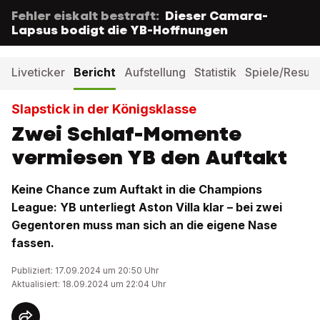
Fehler eiskalt bestraft:
Dieser Camara-
Lapsus bodigt die YB-Hoffnungen
Liveticker
Bericht
Aufstellung
Statistik
Spiele/Result
Slapstick in der Königsklasse
Zwei Schlaf-Momente
vermiesen YB den Auftakt
Keine Chance zum Auftakt in die Champions
League: YB unterliegt Aston Villa klar – bei zwei
Gegentoren muss man sich an die eigene Nase
fassen.
Publiziert: 17.09.2024 um 20:50 Uhr
Aktualisiert: 18.09.2024 um 22:04 Uhr