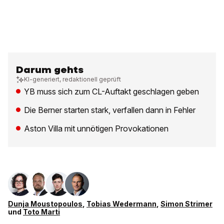
Darum gehts
KI-generiert, redaktionell geprüft
YB muss sich zum CL-Auftakt geschlagen geben
Die Berner starten stark, verfallen dann in Fehler
Aston Villa mit unnötigen Provokationen
Dunja Moustopoulos
,
Tobias Wedermann
,
Simon Strimer
und
Toto Marti