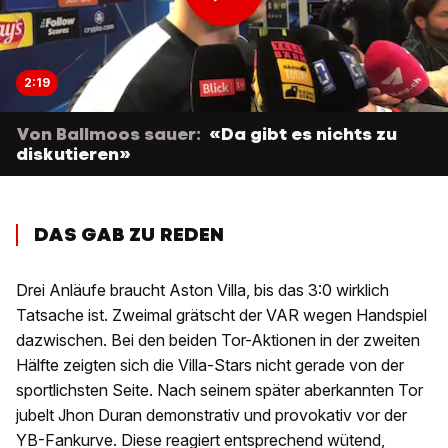
2:19
Von Ballmoos sauer:
«Da gibt es nichts zu
diskutieren»
DAS GAB ZU REDEN
Drei Anläufe braucht Aston Villa, bis das 3:0 wirklich
Tatsache ist. Zweimal grätscht der VAR wegen Handspiel
dazwischen. Bei den beiden Tor-Aktionen in der zweiten
Hälfte zeigten sich die Villa-Stars nicht gerade von der
sportlichsten Seite. Nach seinem später aberkannten Tor
jubelt Jhon Duran demonstrativ und provokativ vor der
YB-Fankurve. Diese reagiert entsprechend wütend,