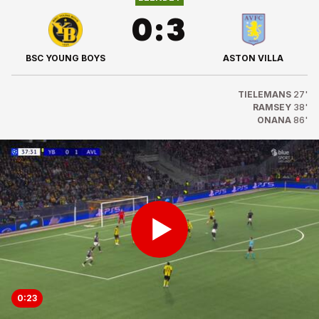
0
:
3
BSC YOUNG BOYS
ASTON VILLA
TIELEMANS
27'
RAMSEY
38'
ONANA
86'
0:23