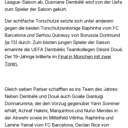
League-Saison ab. Ousmane Dembélé wird von der Uefa
zum Spieler der Saison gekürt.
Der achtfache Torschütze setzte sich unter anderem
gegen die beiden Torschützenkönige Raphinha vom FC
Barcelona und Serhou Guirassy von Borussia Dortmund
(je 13) durch. Zum besten jungen Spieler der Saison
ernannte die UEFA Dembélés Teamkollegen Désiré Doué.
Der 19-Jährige brillierte im
Final in München mit zwei
Toren.
Gleich sieben Pariser schafften es ins Team des Jahres:
Neben Dembélé und Doué auch Goalie Gianluigi
Donnarumma, der den Vorzug gegenüber Yann Sommer
erhält, Achraf Hakimi, Marquinhos und Nuno Mendes in
der Abwehr sowie im Mittelfeld Vitinha. Raphinha und
Lamine Yamal vom FC Barcelona, Declan Rice von