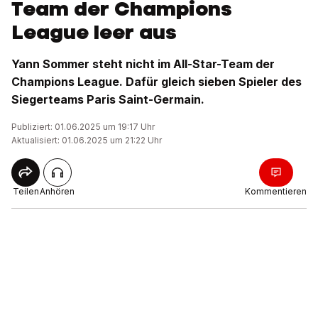
Team der Champions
League leer aus
Yann Sommer steht nicht im All-Star-Team der
Champions League. Dafür gleich sieben Spieler des
Siegerteams Paris Saint-Germain.
Publiziert: 01.06.2025 um 19:17 Uhr
Aktualisiert: 01.06.2025 um 21:22 Uhr
Teilen
Anhören
Kommentieren