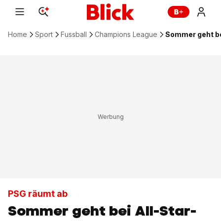
Home
Sport
Fussball
Champions League
Sommer geht be
PSG räumt ab
Sommer geht bei All-Star-