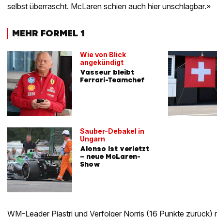
selbst überrascht. McLaren schien auch hier unschlagbar.»
MEHR FORMEL 1
Wie von Blick
angekündigt
Vasseur bleibt
Ferrari-Teamchef
Sauber-Debakel in
Ungarn
Alonso ist verletzt
– neue McLaren-
Show
WM-Leader Piastri und Verfolger Norris (16 Punkte zurück) 