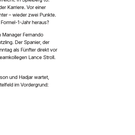
er Karriere. Vor einer
ter – wieder zwei Punkte.
 Formel-1-Jahr heraus?
ein Manager Fernando
ling. Der Spanier, der
nntag als Fünfter direkt vor
eamkollegen Lance Stroll.
wson und Hadjar wartet,
elfeld im Vordergrund: