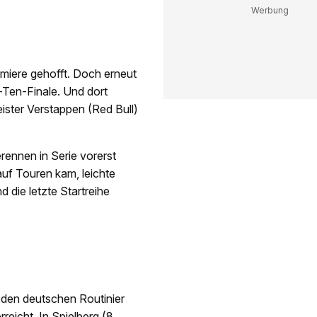
emiere gehofft. Doch erneut
p-Ten-Finale. Und dort
eister Verstappen (Red Bull)
ennen in Serie vorerst
uf Touren kam, leichte
 die letzte Startreihe
n den deutschen Routinier
rreicht. In Spielberg (8.