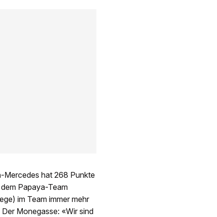
n-Mercedes hat 268 Punkte
en dem Papaya-Team
Siege) im Team immer mehr
ri. Der Monegasse: «Wir sind