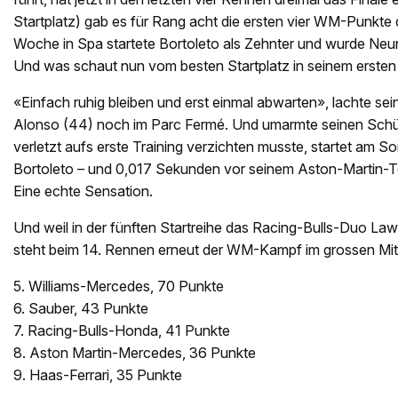
Startplatz) gab es für Rang acht die ersten vier WM-Punkte d
Woche in Spa startete Bortoleto als Zehnter und wurde Neun
Und was schaut nun vom besten Startplatz in seinem ersten
«Einfach ruhig bleiben und erst einmal abwarten», lachte s
Alonso (44) noch im Parc Fermé. Und umarmte seinen Schütz
verletzt aufs erste Training verzichten musste, startet am So
Bortoleto – und 0,017 Sekunden vor seinem Aston-Martin-T
Eine echte Sensation.
Und weil in der fünften Startreihe das Racing-Bulls-Duo La
steht beim 14. Rennen erneut der WM-Kampf im grossen Mitt
5. Williams-Mercedes, 70 Punkte
6. Sauber, 43 Punkte
7. Racing-Bulls-Honda, 41 Punkte
8. Aston Martin-Mercedes, 36 Punkte
9. Haas-Ferrari, 35 Punkte