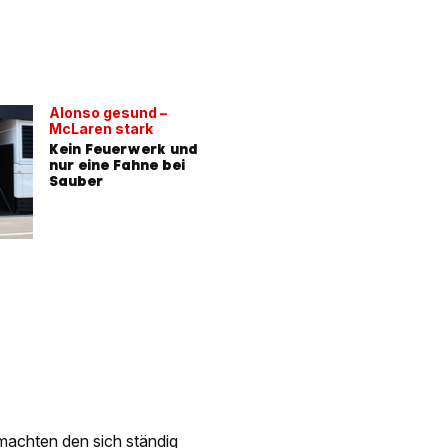
Alonso gesund –
McLaren stark
Kein Feuerwerk und
nur eine Fahne bei
Sauber
machten den sich ständig