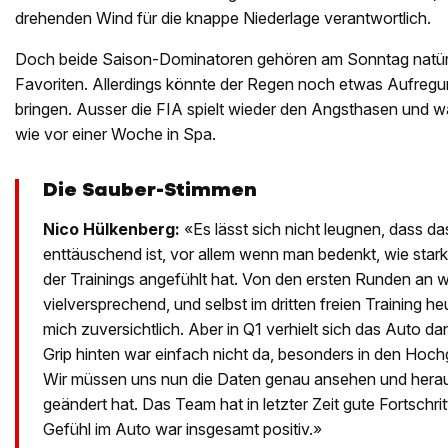
drehenden Wind für die knappe Niederlage verantwortlich.
Doch beide Saison-Dominatoren gehören am Sonntag natürl
Favoriten. Allerdings könnte der Regen noch etwas Aufregu
bringen. Ausser die FIA spielt wieder den Angsthasen und war
wie vor einer Woche in Spa.
Die Sauber-Stimmen
Nico Hülkenberg:
«Es lässt sich nicht leugnen, dass da
enttäuschend ist, vor allem wenn man bedenkt, wie star
der Trainings angefühlt hat. Von den ersten Runden an 
vielversprechend, und selbst im dritten freien Training h
mich zuversichtlich. Aber in Q1 verhielt sich das Auto d
Grip hinten war einfach nicht da, besonders in den Hoc
Wir müssen uns nun die Daten genau ansehen und herau
geändert hat. Das Team hat in letzter Zeit gute Fortschr
Gefühl im Auto war insgesamt positiv.»