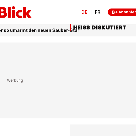
DE
FR
Abonnie
HEISS DISKUTIERT
onso umarmt den neuen Sauber-Star