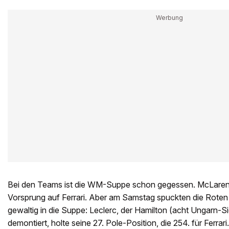
Bei den Teams ist die WM-Suppe schon gegessen. McLare
Vorsprung auf Ferrari. Aber am Samstag spuckten die Rot
gewaltig in die Suppe: Leclerc, der Hamilton (acht Ungarn-
demontiert, holte seine 27. Pole-Position, die 254. für Ferra