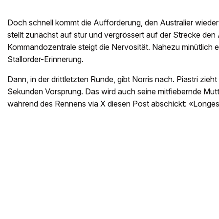
Doch schnell kommt die Aufforderung, den Australier wieder
stellt zunächst auf stur und vergrössert auf der Strecke den
Kommandozentrale steigt die Nervosität. Nahezu minütlich er
Stallorder-Erinnerung.
Dann, in der drittletzten Runde, gibt Norris nach. Piastri zieh
Sekunden Vorsprung. Das wird auch seine mitfiebernde Mutte
während des Rennens via X diesen Post abschickt: «Longest