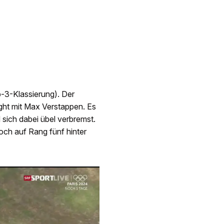
p-3-Klassierung). Der
ght mit Max Verstappen. Es
 sich dabei übel verbremst.
doch auf Rang fünf hinter