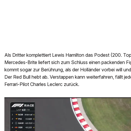
Als Dritter komplettiert Lewis Hamilton das Podest (200. To
Mercedes-Brite liefert sich zum Schluss einen packenden Fi
kommt sogar zur Berührung, als der Holländer vorbei will und
Der Red Bull hebt ab. Verstappen kann weiterfahren, fällt je
Ferrari-Pilot Charles Leclerc zurück.