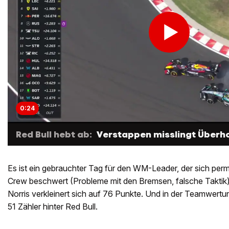
0:24
Red Bull hebt ab:
Verstappen misslingt Über
Es ist ein gebrauchter Tag für den WM-Leader, der sich perm
Crew beschwert (Probleme mit den Bremsen, falsche Taktik
Norris verkleinert sich auf 76 Punkte. Und in der Teamwertu
51 Zähler hinter Red Bull.