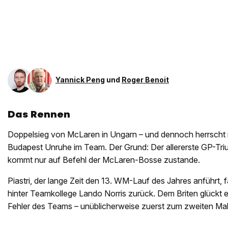
Yannick Peng
und
Roger Benoit
Das Rennen
Doppelsieg von McLaren in Ungarn – und dennoch herrscht
Budapest Unruhe im Team. Der Grund: Der allererste GP-Tri
kommt nur auf Befehl der McLaren-Bosse zustande.
Piastri, der lange Zeit den 13. WM-Lauf des Jahres anführt, f
hinter Teamkollege Lando Norris zurück. Dem Briten glückt ei
Fehler des Teams – unüblicherweise zuerst zum zweiten Mal 