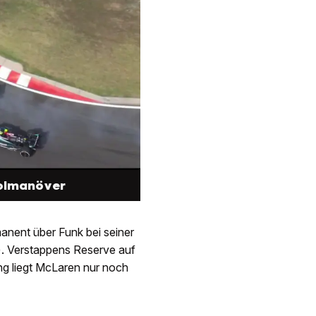
holmanöver
anent über Funk bei seiner
). Verstappens Reserve auf
ng liegt McLaren nur noch