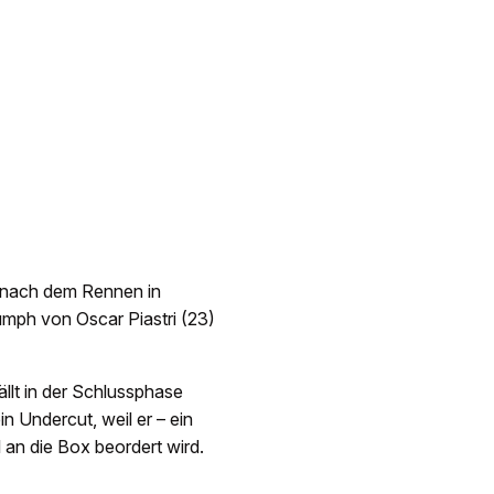
 nach dem Rennen in
umph von Oscar Piastri (23)
ällt in der Schlussphase
n Undercut, weil er – ein
an die Box beordert wird.