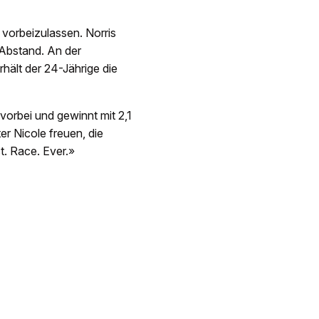
 vorbeizulassen. Norris
 Abstand. An der
hält der 24-Jährige die
t vorbei und gewinnt mit 2,1
r Nicole freuen, die
. Race. Ever.»