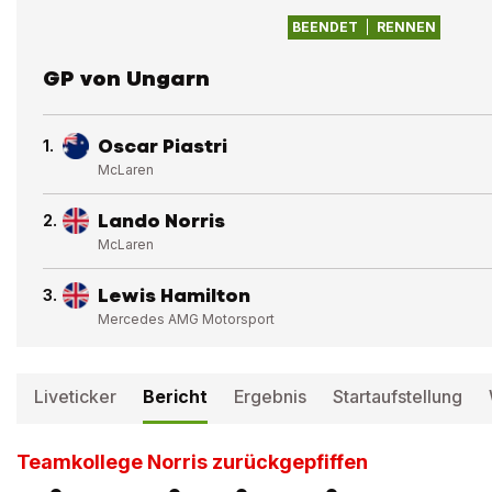
BEENDET
RENNEN
GP von Ungarn
Oscar Piastri
1
.
McLaren
Lando Norris
2
.
McLaren
Lewis Hamilton
3
.
Mercedes AMG Motorsport
Liveticker
Bericht
Ergebnis
Startaufstellung
Teamkollege Norris zurückgepfiffen